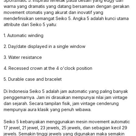
Sportsmatic 5. Inspirasi terletak pada desain yang edgy dan
warna yang dramatis yang datang bersamaan dengan gerakan
movement otomatis yang akurat dan inovatif yang
mendefinisikan semangat Seiko 5. Angka 5 adalah kunci utama
attribute dari Seiko 5 yaitu:
1. Automatic winding
2. Day/date displayed in a single window
3. Water resistance
4. Recessed crown at the 4 o'clock position
5. Durable case and bracelet
Di Indonesia Seiko 5 adalah jam automatic yang paling banyak
penggemarnya. Jam ini dirasakan mempunyai nilai jam vintage
dan sejarah. Secara tampilan fisik, jam vintage cenderung
mempunyai aura klasik yang penuh wibawa.
Seiko 5 kebanyakan menggunakan mesin movement automatic
17 jewel, 21 jewel, 23 jewels, 25 jewels, dan sebagian kecil 29
jewels. Semakin tinggi jewels yang digunakan maka semakin