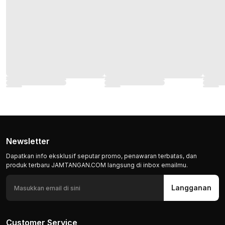
Newsletter
Dapatkan info eksklusif seputar promo, penawaran terbatas, dan
produk terbaru JAMTANGAN.COM langsung di inbox emailmu.
Langganan
Customer Service