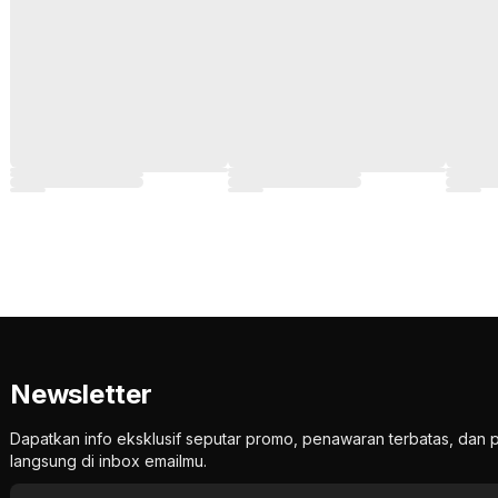
Newsletter
Dapatkan info eksklusif seputar promo, penawaran terbatas, d
langsung di inbox emailmu.