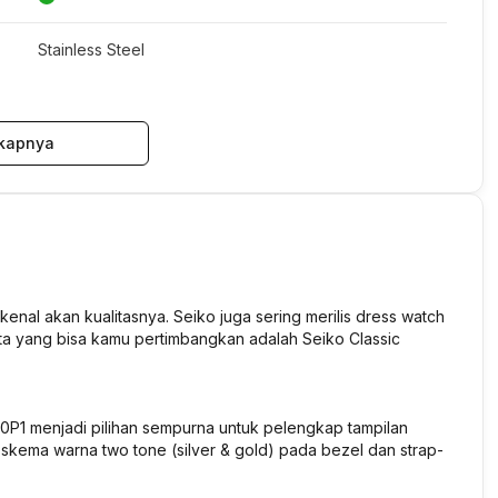
Stainless Steel
kapnya
nal akan kualitasnya. Seiko juga sering merilis dress watch
nita yang bisa kamu pertimbangkan adalah Seiko Classic
P1 menjadi pilihan sempurna untuk pelengkap tampilan
skema warna two tone (silver & gold) pada bezel dan strap-