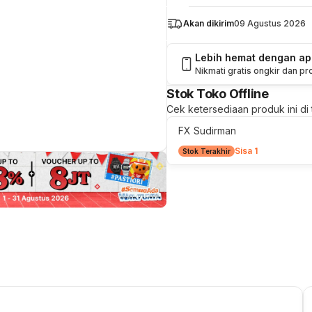
Akan dikirim
09 Agustus 2026
Lebih hemat dengan a
Nikmati gratis ongkir dan p
Stok Toko Offline
Cek ketersediaan produk ini di t
FX Sudirman
Sisa 1
Stok Terakhir