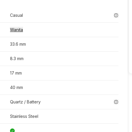
Casual
Wanita
33.6 mm
8.3 mm
17 mm
40 mm
Quartz / Battery
Stainless Steel