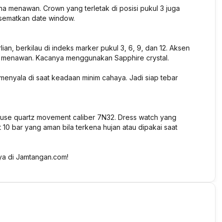
a menawan. Crown yang terletak di posisi pukul 3 juga
isematkan date window.
n, berkilau di indeks marker pukul 3, 6, 9, dan 12. Aksen
n menawan. Kacanya menggunakan Sapphire crystal.
 menyala di saat keadaan minim cahaya. Jadi siap tebar
ouse quartz movement caliber 7N32. Dress watch yang
t 10 bar yang aman bila terkena hujan atau dipakai saat
ya di Jamtangan.com!