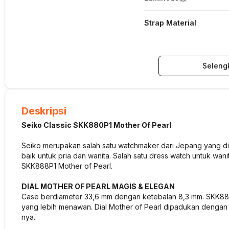
Strap Material
Seleng
Deskripsi
Seiko Classic SKK880P1 Mother Of Pearl
Seiko merupakan salah satu watchmaker dari Jepang yang dike
baik untuk pria dan wanita. Salah satu dress watch untuk wa
SKK888P1 Mother of Pearl.
DIAL MOTHER OF PEARL MAGIS & ELEGAN
Case berdiameter 33,6 mm dengan ketebalan 8,3 mm. SKK880
yang lebih menawan. Dial Mother of Pearl dipadukan dengan 
nya.