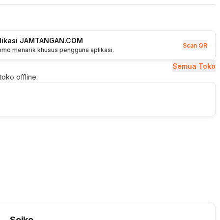
plikasi JAMTANGAN.COM
Scan QR
romo menarik khusus pengguna aplikasi.
Semua Toko
oko offline:
Seiko