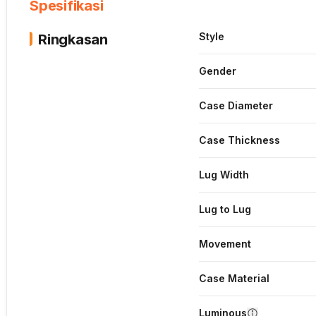
Spesifikasi
Style
Ringkasan
Gender
Case Diameter
Case Thickness
Lug Width
Lug to Lug
Movement
Case Material
Luminous