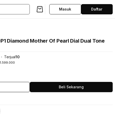
Masuk
Daftar
P1 Diamond Mother Of Pearl Dial Dual Tone
Terjual
10
1.599.000
Beli Sekarang