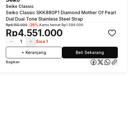
Seiko Classic
Seiko Classic SKK880P1 Diamond Mother Of Pearl
Dial Dual Tone Stainless Steel Strap
Rp6.150.000
-26%
Kamu hemat
Rp1.599.000
Rp4.551.000
1
Sisa 1
+ Keranjang
Beli Sekarang
Bagikan