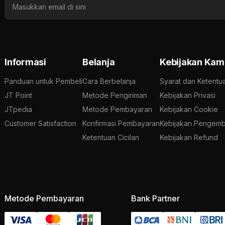
Informasi
Belanja
Kebijakan Kam
Panduan untuk Pembeli
Cara Berbelanja
Syarat dan Ketentu
JT Point
Metode Pengiriman
Kebijakan Privasi
JTpedia
Metode Pembayaran
Kebijakan Cookie
Customer Satisfaction
Konfirmasi Pembayaran
Kebijakan Pengemb
Ketentuan Cicilan
Kebijakan Refund
Metode Pembayaran
Bank Partner