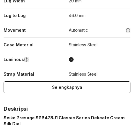
Lug Width
20 mm
Lug to Lug
46.0 mm
Movement
Automatic
Case Material
Stainless Steel
Luminous
Strap Material
Stainless Steel
Selengkapnya
Deskripsi
Seiko Presage SPB478J1 Classic Series Delicate Cream
Silk Dial