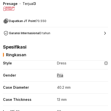
Presage
Terjual
3
Dapatkan JT Point
70.550
Garansi Internasional
3 tahun
Spesifikasi
Ringkasan
Style
Dress
Gender
Pria
Case Diameter
40.2 mm
Case Thickness
13 mm