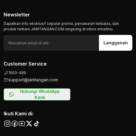
Newsletter
Dapatkan info eksklusif seputar promo, penawaran terbatas, dan
produk terbaru JAMTANGAN.COM langsung di inbox emailmu.
Langganan
Customer Service
1500-489
support@jamtangan.com
Hubungi WhatsApp
Kami
Ikuti Kami di: