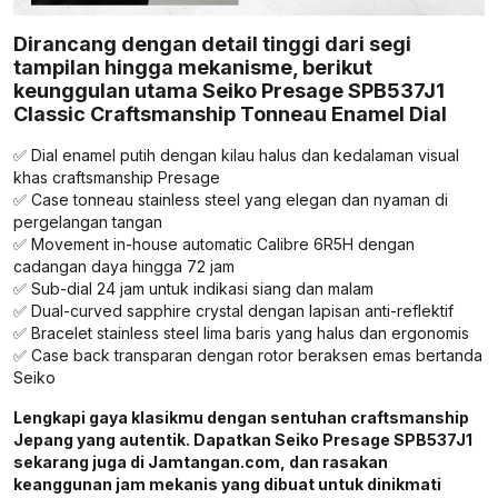
Dirancang dengan detail tinggi dari segi
tampilan hingga mekanisme, berikut
keunggulan utama Seiko Presage SPB537J1
Classic Craftsmanship Tonneau Enamel Dial
✅ Dial enamel putih dengan kilau halus dan kedalaman visual
khas craftsmanship Presage
✅ Case tonneau stainless steel yang elegan dan nyaman di
pergelangan tangan
✅ Movement in-house automatic Calibre 6R5H dengan
cadangan daya hingga 72 jam
✅ Sub-dial 24 jam untuk indikasi siang dan malam
✅ Dual-curved sapphire crystal dengan lapisan anti-reflektif
✅ Bracelet stainless steel lima baris yang halus dan ergonomis
✅ Case back transparan dengan rotor beraksen emas bertanda
Seiko
Lengkapi gaya klasikmu dengan sentuhan craftsmanship
Jepang yang autentik. Dapatkan Seiko Presage SPB537J1
sekarang juga di Jamtangan.com, dan rasakan
keanggunan jam mekanis yang dibuat untuk dinikmati