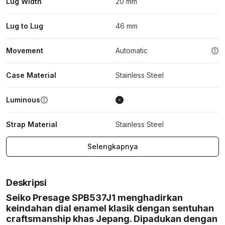
Lug Width
20 mm
Lug to Lug
46 mm
Movement
Automatic
Case Material
Stainless Steel
Luminous
Strap Material
Stainless Steel
Selengkapnya
Deskripsi
Seiko Presage SPB537J1 menghadirkan
keindahan dial enamel klasik dengan sentuhan
craftsmanship khas Jepang. Dipadukan dengan