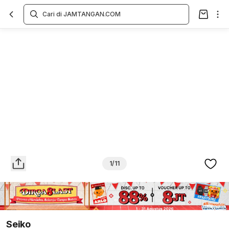
Overview
Spesifikasi
Deskripsi
Toko Offline
Review
Lainnya
1/11
Seiko