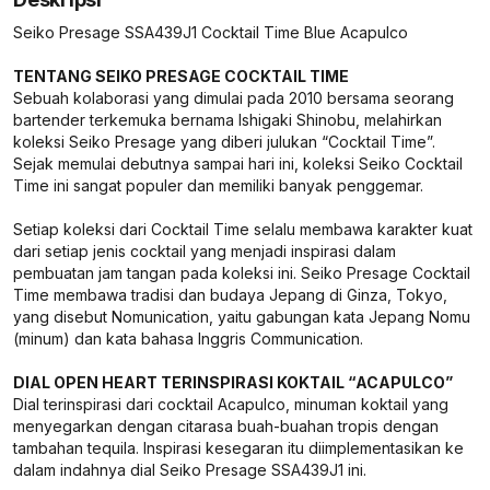
Seiko Presage SSA439J1 Cocktail Time Blue Acapulco
TENTANG SEIKO PRESAGE COCKTAIL TIME
Sebuah kolaborasi yang dimulai pada 2010 bersama seorang
bartender terkemuka bernama Ishigaki Shinobu, melahirkan
koleksi Seiko Presage yang diberi julukan “Cocktail Time”.
Sejak memulai debutnya sampai hari ini, koleksi Seiko Cocktail
Time ini sangat populer dan memiliki banyak penggemar.
Setiap koleksi dari Cocktail Time selalu membawa karakter kuat
dari setiap jenis cocktail yang menjadi inspirasi dalam
pembuatan jam tangan pada koleksi ini. Seiko Presage Cocktail
Time membawa tradisi dan budaya Jepang di Ginza, Tokyo,
yang disebut Nomunication, yaitu gabungan kata Jepang Nomu
(minum) dan kata bahasa Inggris Communication.
DIAL OPEN HEART TERINSPIRASI KOKTAIL “ACAPULCO”
Dial terinspirasi dari cocktail Acapulco, minuman koktail yang
menyegarkan dengan citarasa buah-buahan tropis dengan
tambahan tequila. Inspirasi kesegaran itu diimplementasikan ke
dalam indahnya dial Seiko Presage SSA439J1 ini.