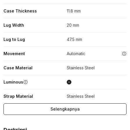
Case Thickness
11.8 mm
Lug Width
20 mm
Lug to Lug
47.5 mm
Movement
Automatic
Case Material
Stainless Steel
Luminous
Strap Material
Stainless Steel
Selengkapnya
Deskripsi