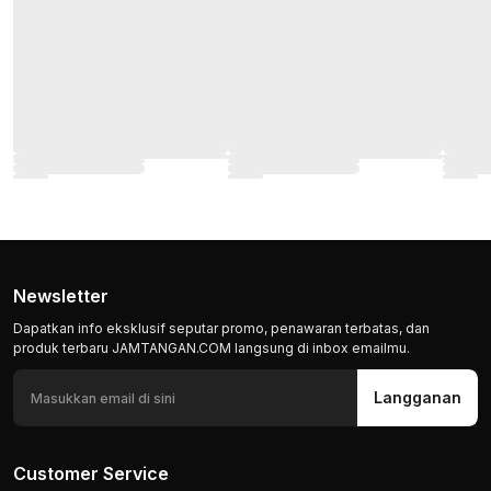
Newsletter
Dapatkan info eksklusif seputar promo, penawaran terbatas, dan
produk terbaru JAMTANGAN.COM langsung di inbox emailmu.
Langganan
Customer Service