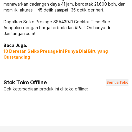
menawarkan cadangan daya 41 jam, berdetak 21.600 bph, dan
memiliki akurasi +45 detik sampai -35 detik per hari.
Dapatkan Seiko Presage SSA439J1 Cocktail Time Blue
Acapulco dengan harga terbaik dan #PastiOri hanya di
Jamtangan.com!
Baca Juga:
10 Deretan Seiko Presage Ini Punya Dial Biru yang
Outstanding
Stok Toko Offline
Semua Toko
Cek ketersediaan produk ini di toko offline: