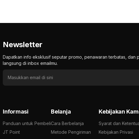
Newsletter
Dapatkan info eksklusif seputar promo, penawaran terbatas, d
langsung di inbox emailmu.
Informasi
Belanja
Kebijakan Kam
Panduan untuk Pembeli
Cara Berbelanja
Syarat dan Ketentu
JT Point
Metode Pengiriman
Kebijakan Privasi