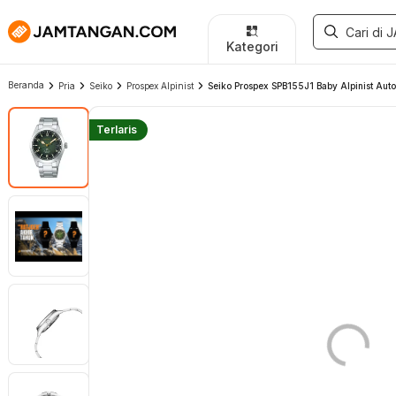
Kategori
Beranda
Pria
Seiko
Prospex Alpinist
Seiko Prospex SPB155J1 Baby Alpinist Autom
Terlaris