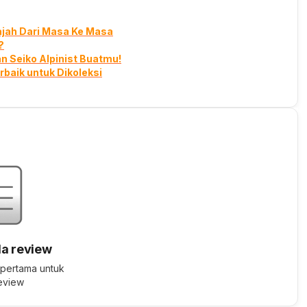
ajah Dari Masa Ke Masa
?
 Seiko Alpinist Buatmu!
rbaik untuk Dikoleksi
a review
 pertama untuk
review