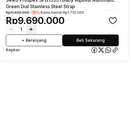
Green Dial Stainless Steel Strap
Rp11.400.000
-15%
Kamu hemat
Rp1.710.000
Rp9.690.000
1
+ Keranjang
Beli Sekarang
Bagikan