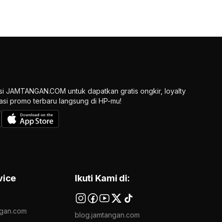
si JAMTANGAN.COM untuk dapatkan gratis ongkir, loyalty
ikasi promo terbaru langsung di HP-mu!
vice
Ikuti Kami di:
gan.com
blog.jamtangan.com