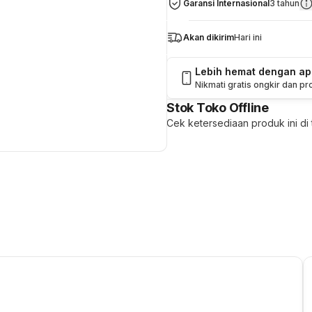
Garansi Internasional
3 tahun
Akan dikirim
Hari ini
Lebih hemat dengan a
Nikmati gratis ongkir dan p
Stok Toko Offline
Cek ketersediaan produk ini di t