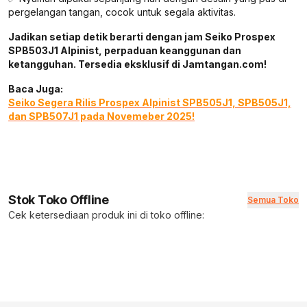
pergelangan tangan, cocok untuk segala aktivitas.
Jadikan setiap detik berarti dengan jam Seiko Prospex
SPB503J1 Alpinist, perpaduan keanggunan dan
ketangguhan. Tersedia eksklusif di Jamtangan.com!
Baca Juga:
Seiko Segera Rilis Prospex Alpinist SPB505J1, SPB505J1,
dan SPB507J1 pada Novemeber 2025!
Stok Toko Offline
Semua Toko
Cek ketersediaan produk ini di toko offline: