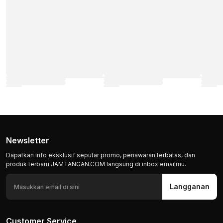
Newsletter
Dapatkan info eksklusif seputar promo, penawaran terbatas, dan
produk terbaru JAMTANGAN.COM langsung di inbox emailmu.
Langganan
Customer Service