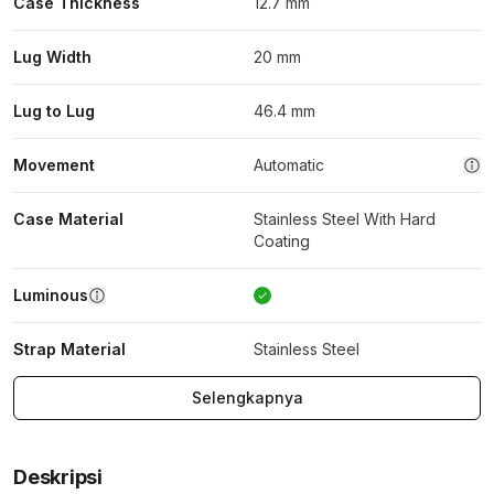
Case Thickness
12.7 mm
Lug Width
20 mm
Lug to Lug
46.4 mm
Movement
Automatic
Case Material
Stainless Steel With Hard
Coating
Luminous
Strap Material
Stainless Steel
Selengkapnya
Deskripsi