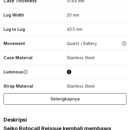
Case Thickness
10.64 mm
Lug Width
20 mm
Lug to Lug
43.5 mm
Movement
Quartz / Battery
Case Material
Stainless Steel
Luminous
Strap Material
Stainless Steel
Selengkapnya
Deskripsi
Seiko Rotocall Reissue kembali membawa