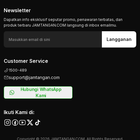
Newsletter
Dapatkan info eksklusif seputar promo, penawaran terbatas, dan
produk terbaru JAMTANGAN.COM langsung di inbox emailmu.
Langganan
Customer Service
1500-489
support@jamtangan.com
Hubungi WhatsApp
Kami
Ikuti Kami di:
Copyright © 2026 JAMTANGAN.COM, All Rights Reserved.