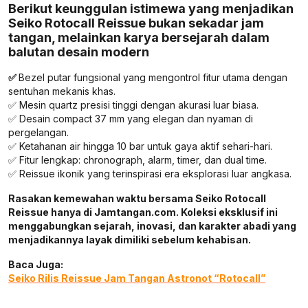
Berikut keunggulan istimewa yang menjadikan
Seiko Rotocall Reissue bukan sekadar jam
tangan, melainkan karya bersejarah dalam
balutan desain modern
✅
Bezel putar fungsional yang mengontrol fitur utama dengan
sentuhan mekanis khas.
✅ Mesin quartz presisi tinggi dengan akurasi luar biasa.
✅ Desain compact 37 mm yang elegan dan nyaman di
pergelangan.
✅ Ketahanan air hingga 10 bar untuk gaya aktif sehari-hari.
✅ Fitur lengkap: chronograph, alarm, timer, dan dual time.
✅ Reissue ikonik yang terinspirasi era eksplorasi luar angkasa.
Rasakan kemewahan waktu bersama Seiko Rotocall
Reissue hanya di Jamtangan.com. Koleksi eksklusif ini
menggabungkan sejarah, inovasi, dan karakter abadi yang
menjadikannya layak dimiliki sebelum kehabisan.
Baca Juga:
Seiko Rilis Reissue Jam Tangan Astronot “Rotocall”