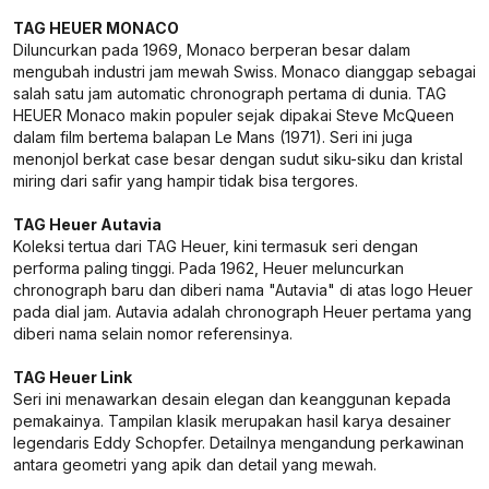
TAG HEUER MONACO
Diluncurkan pada 1969, Monaco berperan besar dalam
mengubah industri jam mewah Swiss. Monaco dianggap sebagai
salah satu jam automatic chronograph pertama di dunia. TAG
HEUER Monaco makin populer sejak dipakai Steve McQueen
dalam film bertema balapan Le Mans (1971). Seri ini juga
menonjol berkat case besar dengan sudut siku-siku dan kristal
miring dari safir yang hampir tidak bisa tergores.
TAG Heuer Autavia
Koleksi tertua dari TAG Heuer, kini termasuk seri dengan
performa paling tinggi. Pada 1962, Heuer meluncurkan
chronograph baru dan diberi nama "Autavia" di atas logo Heuer
pada dial jam. Autavia adalah chronograph Heuer pertama yang
diberi nama selain nomor referensinya.
TAG Heuer Link
Seri ini menawarkan desain elegan dan keanggunan kepada
pemakainya. Tampilan klasik merupakan hasil karya desainer
legendaris Eddy Schopfer. Detailnya mengandung perkawinan
antara geometri yang apik dan detail yang mewah.