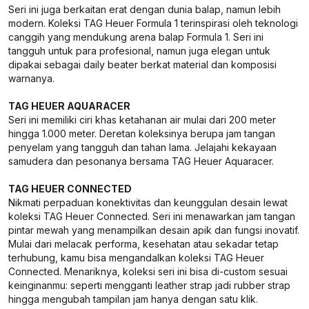
Seri ini juga berkaitan erat dengan dunia balap, namun lebih
modern. Koleksi TAG Heuer Formula 1 terinspirasi oleh teknologi
canggih yang mendukung arena balap Formula 1. Seri ini
tangguh untuk para profesional, namun juga elegan untuk
dipakai sebagai daily beater berkat material dan komposisi
warnanya.
TAG HEUER AQUARACER
Seri ini memiliki ciri khas ketahanan air mulai dari 200 meter
hingga 1.000 meter. Deretan koleksinya berupa jam tangan
penyelam yang tangguh dan tahan lama. Jelajahi kekayaan
samudera dan pesonanya bersama TAG Heuer Aquaracer.
TAG HEUER CONNECTED
Nikmati perpaduan konektivitas dan keunggulan desain lewat
koleksi TAG Heuer Connected. Seri ini menawarkan jam tangan
pintar mewah yang menampilkan desain apik dan fungsi inovatif.
Mulai dari melacak performa, kesehatan atau sekadar tetap
terhubung, kamu bisa mengandalkan koleksi TAG Heuer
Connected. Menariknya, koleksi seri ini bisa di-custom sesuai
keinginanmu: seperti mengganti leather strap jadi rubber strap
hingga mengubah tampilan jam hanya dengan satu klik.