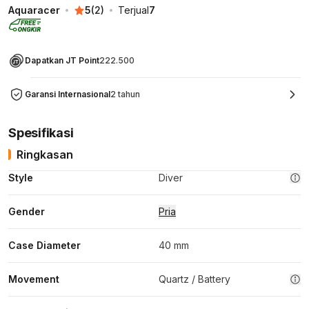
Aquaracer
5
(
2
)
Terjual
7
Dapatkan JT Point
222.500
Garansi Internasional
2 tahun
Spesifikasi
Ringkasan
Style
Diver
Gender
Pria
Case Diameter
40 mm
Movement
Quartz / Battery