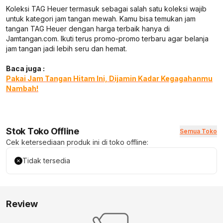
Koleksi TAG Heuer termasuk sebagai salah satu koleksi wajib
untuk kategori jam tangan mewah. Kamu bisa temukan jam
tangan TAG Heuer dengan harga terbaik hanya di
Jamtangan.com. Ikuti terus promo-promo terbaru agar belanja
jam tangan jadi lebih seru dan hemat.
Baca juga :
Pakai Jam Tangan Hitam Ini, Dijamin Kadar Kegagahanmu
Nambah!
Stok Toko Offline
Semua Toko
Cek ketersediaan produk ini di toko offline:
Tidak tersedia
Review