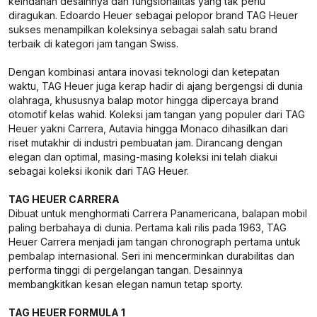
keindahan desainnya dan fungsionalitas yang tak perlu
diragukan. Edoardo Heuer sebagai pelopor brand TAG Heuer
sukses menampilkan koleksinya sebagai salah satu brand
terbaik di kategori jam tangan Swiss.
Dengan kombinasi antara inovasi teknologi dan ketepatan
waktu, TAG Heuer juga kerap hadir di ajang bergengsi di dunia
olahraga, khususnya balap motor hingga dipercaya brand
otomotif kelas wahid. Koleksi jam tangan yang populer dari TAG
Heuer yakni Carrera, Autavia hingga Monaco dihasilkan dari
riset mutakhir di industri pembuatan jam. Dirancang dengan
elegan dan optimal, masing-masing koleksi ini telah diakui
sebagai koleksi ikonik dari TAG Heuer.
TAG HEUER CARRERA
Dibuat untuk menghormati Carrera Panamericana, balapan mobil
paling berbahaya di dunia. Pertama kali rilis pada 1963, TAG
Heuer Carrera menjadi jam tangan chronograph pertama untuk
pembalap internasional. Seri ini mencerminkan durabilitas dan
performa tinggi di pergelangan tangan. Desainnya
membangkitkan kesan elegan namun tetap sporty.
TAG HEUER FORMULA 1