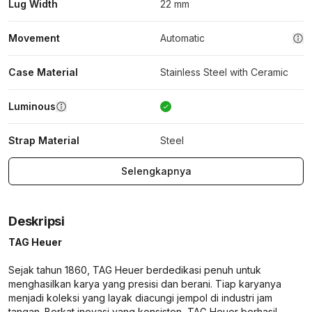
Lug Width
22 mm
Movement
Automatic
Case Material
Stainless Steel with Ceramic
Luminous
Strap Material
Steel
Selengkapnya
Deskripsi
TAG Heuer
Sejak tahun 1860, TAG Heuer berdedikasi penuh untuk
menghasilkan karya yang presisi dan berani. Tiap karyanya
menjadi koleksi yang layak diacungi jempol di industri jam
tangan. Berkat inovasi yang konsisten, TAG Heuer berhasil