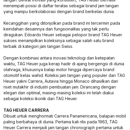
menempati posisi di daftar teratas sebagai brand jam tangan
yang mampu berkolaborasi dengan brand berkelas dunia.
Kecanggihan yang ditonjolkan pada brand ini tercermin pada
keindahan desainnya dan fungsionalitas yang tak perlu
diragukan. Edoardo Heuer sebagai pelopor brand TAG Heuer
sukses menampilkan koleksinya sebagai salah satu brand
terbaik di kategori jam tangan Swiss.
Dengan kombinasi antara inovasi teknologi dan ketepatan
waktu, TAG Heuer juga kerap hadir di ajang bergengsi di dunia
olahraga, khususnya balap motor hingga dipercaya brand
otomotif kelas wahid. Koleksi jam tangan yang populer dari TAG
Heuer yakni Carrera, Autavia hingga Monaco dihasilkan dari
riset mutakhir di industri pembuatan jam. Dirancang dengan
elegan dan optimal, masing-masing koleksi ini telah diakui
sebagai koleksi ikonik dari TAG Heuer.
TAG HEUER CARRERA
Dibuat untuk menghormati Carrera Panamericana, balapan mobil
paling berbahaya di dunia. Pertama kali rilis pada 1963, TAG
Heuer Carrera menjadi jam tangan chronograph pertama untuk