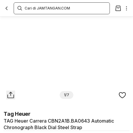
Overview
Spesifikasi
Deskripsi
Toko Offline
Review
Lainnya
1/7
Tag Heuer
TAG Heuer Carrera CBN2A1B.BA0643 Automatic
Chronograph Black Dial Steel Strap