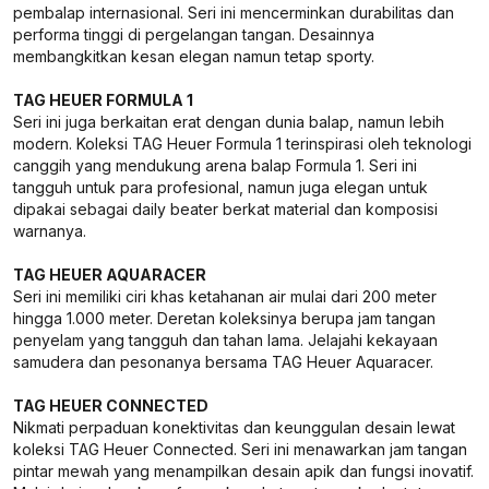
pembalap internasional. Seri ini mencerminkan durabilitas dan
performa tinggi di pergelangan tangan. Desainnya
membangkitkan kesan elegan namun tetap sporty.
TAG HEUER FORMULA 1
Seri ini juga berkaitan erat dengan dunia balap, namun lebih
modern. Koleksi TAG Heuer Formula 1 terinspirasi oleh teknologi
canggih yang mendukung arena balap Formula 1. Seri ini
tangguh untuk para profesional, namun juga elegan untuk
dipakai sebagai daily beater berkat material dan komposisi
warnanya.
TAG HEUER AQUARACER
Seri ini memiliki ciri khas ketahanan air mulai dari 200 meter
hingga 1.000 meter. Deretan koleksinya berupa jam tangan
penyelam yang tangguh dan tahan lama. Jelajahi kekayaan
samudera dan pesonanya bersama TAG Heuer Aquaracer.
TAG HEUER CONNECTED
Nikmati perpaduan konektivitas dan keunggulan desain lewat
koleksi TAG Heuer Connected. Seri ini menawarkan jam tangan
pintar mewah yang menampilkan desain apik dan fungsi inovatif.