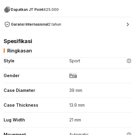
Dapatkan JT Point
425.000
Garansi Internasional
2 tahun
Spesifikasi
Ringkasan
Style
Sport
Gender
Pria
Case Diameter
39 mm
Case Thickness
13.9 mm
Lug Width
21 mm
Movement
Automatic