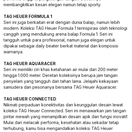
membangkitkan kesan elegan namun tetap sporty.
TAG HEUER FORMULA 1
Seri ini juga berkaitan erat dengan dunia balap, namun lebih
modern. Koleksi TAG Heuer Formula 1 terinspirasi oleh teknologi
canggih yang mendukung arena balap Formula 1. Seri ini
tangguh untuk para profesional, namun juga elegan untuk
dipakai sebagai daily beater berkat material dan komposisi
warnanya.
TAG HEUER AQUARACER
Seri ini memiliki ciri khas ketahanan air mulai dari 200 meter
hingga 1.000 meter. Deretan koleksinya berupa jam tangan
penyelam yang tangguh dan tahan lama. Jelajahi kekayaan
samudera dan pesonanya bersama TAG Heuer Aquaracer.
TAG HEUER CONNECTED
Nikmati perpaduan konektivitas dan keunggulan desain lewat
koleksi TAG Heuer Connected. Seri ini menawarkan jam tangan
pintar mewah yang menampilkan desain apik dan fungsi inovatif.
Mulai dari melacak performa, kesehatan atau sekadar tetap
terhubung, kamu bisa mengandalkan koleksi TAG Heuer