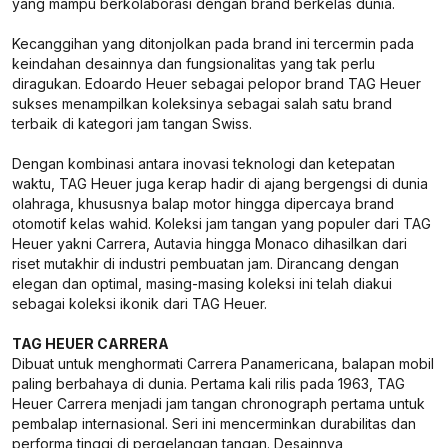
yang mampu berkolaborasi dengan brand berkelas dunia.
Kecanggihan yang ditonjolkan pada brand ini tercermin pada
keindahan desainnya dan fungsionalitas yang tak perlu
diragukan. Edoardo Heuer sebagai pelopor brand TAG Heuer
sukses menampilkan koleksinya sebagai salah satu brand
terbaik di kategori jam tangan Swiss.
Dengan kombinasi antara inovasi teknologi dan ketepatan
waktu, TAG Heuer juga kerap hadir di ajang bergengsi di dunia
olahraga, khususnya balap motor hingga dipercaya brand
otomotif kelas wahid. Koleksi jam tangan yang populer dari TAG
Heuer yakni Carrera, Autavia hingga Monaco dihasilkan dari
riset mutakhir di industri pembuatan jam. Dirancang dengan
elegan dan optimal, masing-masing koleksi ini telah diakui
sebagai koleksi ikonik dari TAG Heuer.
TAG HEUER CARRERA
Dibuat untuk menghormati Carrera Panamericana, balapan mobil
paling berbahaya di dunia. Pertama kali rilis pada 1963, TAG
Heuer Carrera menjadi jam tangan chronograph pertama untuk
pembalap internasional. Seri ini mencerminkan durabilitas dan
performa tinggi di pergelangan tangan. Desainnya