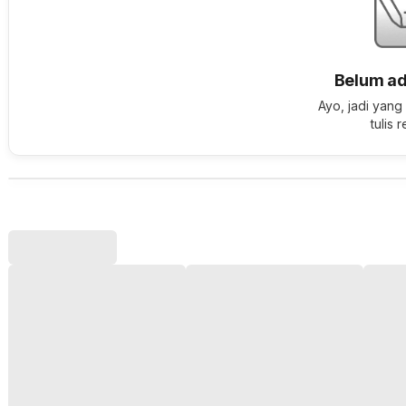
Belum ad
Ayo, jadi yang
tulis 