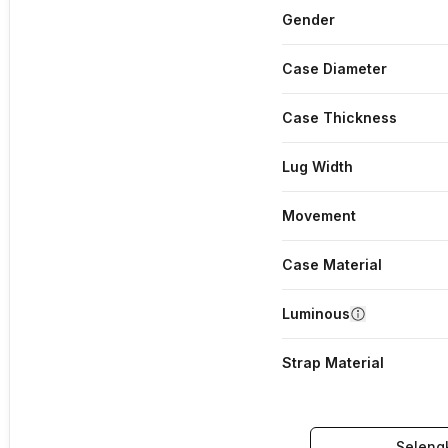
Gender
Case Diameter
Case Thickness
Lug Width
Movement
Case Material
Luminous
Strap Material
Seleng