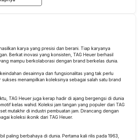
silkan karya yang presisi dan berani. Tiap karyanya
ngan. Berkat inovasi yang konsisten, TAG Heuer berhasil
n yang mampu berkolaborasi dengan brand berkelas dunia.
keindahan desainnya dan fungsionalitas yang tak perlu
 sukses menampilkan koleksinya sebagai salah satu brand
tu, TAG Heuer juga kerap hadir di ajang bergengsi di dunia
otif kelas wahid. Koleksi jam tangan yang populer dari TAG
iset mutakhir di industri pembuatan jam. Dirancang dengan
bagai koleksi ikonik dari TAG Heuer.
 paling berbahaya di dunia. Pertama kali rilis pada 1963,