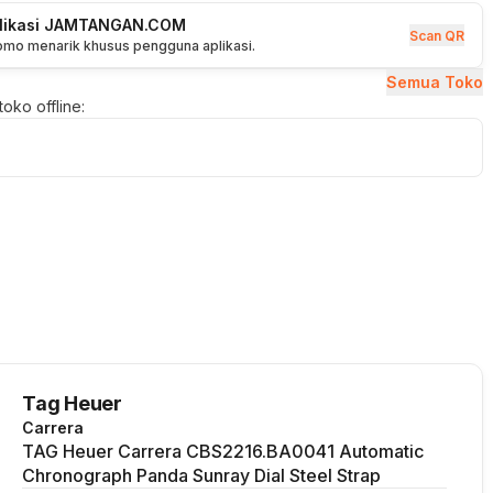
plikasi JAMTANGAN.COM
Scan QR
romo menarik khusus pengguna aplikasi.
Semua Toko
oko offline:
Tag Heuer
Carrera
TAG Heuer Carrera CBS2216.BA0041 Automatic
Chronograph Panda Sunray Dial Steel Strap