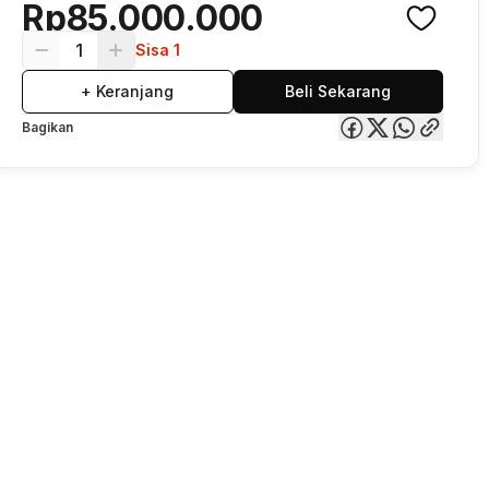
Rp85.000.000
1
Sisa 1
+ Keranjang
Beli Sekarang
Bagikan