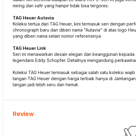
miring dari safir yang hampir tidak bisa tergores.
TAG Heuer Autavia
Koleksi tertua dari TAG Heuer, kini termasuk seri dengan per
chronograph baru dan diberi nama "Autavia" di atas logo He
yang diberi nama selain nomor referensinya.
TAG Heuer Link
Seri ini menawarkan desain elegan dan keanggunan kepada p
legendaris Eddy Schopfer. Detailnya mengandung perkawinan
Koleksi TAG Heuer termasuk sebagai salah satu koleksi waji
tangan TAG Heuer dengan harga terbaik hanya di Jamtangan.c
tangan jadi lebih seru dan hemat.
Review