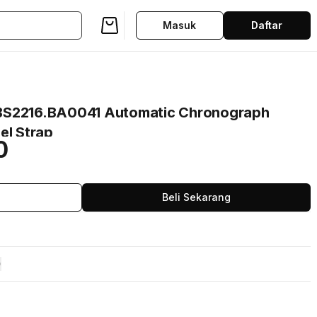
Masuk
Daftar
BS2216.BA0041 Automatic Chronograph
el Strap
0
Beli Sekarang