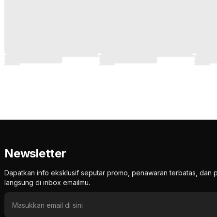
Newsletter
Dapatkan info eksklusif seputar promo, penawaran terbatas, d
langsung di inbox emailmu.