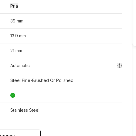
Pria
39 mm
13.9 mm
21 mm
Automatic
Steel Fine-Brushed Or Polished
Stainless Steel
kapnya