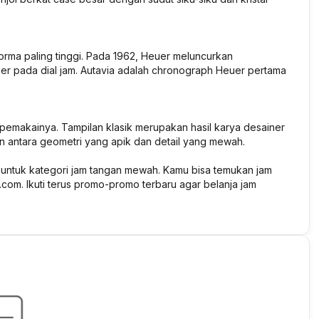
forma paling tinggi. Pada 1962, Heuer meluncurkan
uer pada dial jam. Autavia adalah chronograph Heuer pertama
emakainya. Tampilan klasik merupakan hasil karya desainer
 antara geometri yang apik dan detail yang mewah.
b untuk kategori jam tangan mewah. Kamu bisa temukan jam
om. Ikuti terus promo-promo terbaru agar belanja jam