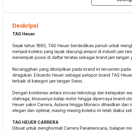
Deskripsi
TAG Heuer
Sejak tahun 1860, TAG Heuer berdedikasi penuh untuk mengha
menjadi koleksi yang layak diacungi jempol di industri jam ta
menempati posisi di daftar teratas sebagai brand jam tanga
Kecanggihan yang ditonjolkan pada brand ini tercermin pada 
diragukan. Edoardo Heuer sebagai pelopor brand TAG Heuer
terbaik di kategori jam tangan Swiss.
Dengan kombinasi antara inovasi teknologi dan ketepatan wak
olahraga, khususnya balap motor hingga dipercaya brand otom
Heuer yakni Carrera, Autavia hingga Monaco dihasilkan dari r
elegan dan optimal, masing-masing koleksi ini telah diakui se
TAG HEUER CARRERA
Dibuat untuk menghormati Carrera Panamericana, balapan mobil