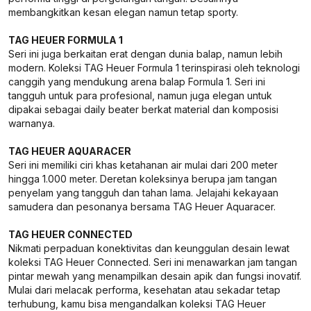
membangkitkan kesan elegan namun tetap sporty.
TAG HEUER FORMULA 1
Seri ini juga berkaitan erat dengan dunia balap, namun lebih
modern. Koleksi TAG Heuer Formula 1 terinspirasi oleh teknologi
canggih yang mendukung arena balap Formula 1. Seri ini
tangguh untuk para profesional, namun juga elegan untuk
dipakai sebagai daily beater berkat material dan komposisi
warnanya.
TAG HEUER AQUARACER
Seri ini memiliki ciri khas ketahanan air mulai dari 200 meter
hingga 1.000 meter. Deretan koleksinya berupa jam tangan
penyelam yang tangguh dan tahan lama. Jelajahi kekayaan
samudera dan pesonanya bersama TAG Heuer Aquaracer.
TAG HEUER CONNECTED
Nikmati perpaduan konektivitas dan keunggulan desain lewat
koleksi TAG Heuer Connected. Seri ini menawarkan jam tangan
pintar mewah yang menampilkan desain apik dan fungsi inovatif.
Mulai dari melacak performa, kesehatan atau sekadar tetap
terhubung, kamu bisa mengandalkan koleksi TAG Heuer