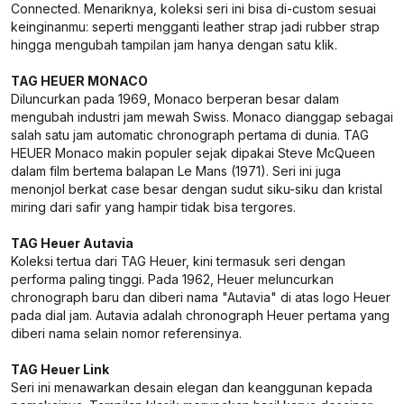
Connected. Menariknya, koleksi seri ini bisa di-custom sesuai
keinginanmu: seperti mengganti leather strap jadi rubber strap
hingga mengubah tampilan jam hanya dengan satu klik.
TAG HEUER MONACO
Diluncurkan pada 1969, Monaco berperan besar dalam
mengubah industri jam mewah Swiss. Monaco dianggap sebagai
salah satu jam automatic chronograph pertama di dunia. TAG
HEUER Monaco makin populer sejak dipakai Steve McQueen
dalam film bertema balapan Le Mans (1971). Seri ini juga
menonjol berkat case besar dengan sudut siku-siku dan kristal
miring dari safir yang hampir tidak bisa tergores.
TAG Heuer Autavia
Koleksi tertua dari TAG Heuer, kini termasuk seri dengan
performa paling tinggi. Pada 1962, Heuer meluncurkan
chronograph baru dan diberi nama "Autavia" di atas logo Heuer
pada dial jam. Autavia adalah chronograph Heuer pertama yang
diberi nama selain nomor referensinya.
TAG Heuer Link
Seri ini menawarkan desain elegan dan keanggunan kepada