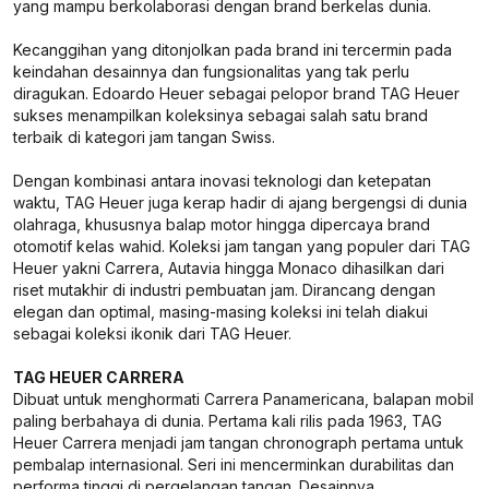
yang mampu berkolaborasi dengan brand berkelas dunia.
Kecanggihan yang ditonjolkan pada brand ini tercermin pada
keindahan desainnya dan fungsionalitas yang tak perlu
diragukan. Edoardo Heuer sebagai pelopor brand TAG Heuer
sukses menampilkan koleksinya sebagai salah satu brand
terbaik di kategori jam tangan Swiss.
Dengan kombinasi antara inovasi teknologi dan ketepatan
waktu, TAG Heuer juga kerap hadir di ajang bergengsi di dunia
olahraga, khususnya balap motor hingga dipercaya brand
otomotif kelas wahid. Koleksi jam tangan yang populer dari TAG
Heuer yakni Carrera, Autavia hingga Monaco dihasilkan dari
riset mutakhir di industri pembuatan jam. Dirancang dengan
elegan dan optimal, masing-masing koleksi ini telah diakui
sebagai koleksi ikonik dari TAG Heuer.
TAG HEUER CARRERA
Dibuat untuk menghormati Carrera Panamericana, balapan mobil
paling berbahaya di dunia. Pertama kali rilis pada 1963, TAG
Heuer Carrera menjadi jam tangan chronograph pertama untuk
pembalap internasional. Seri ini mencerminkan durabilitas dan
performa tinggi di pergelangan tangan. Desainnya