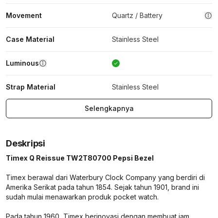
Movement
Quartz / Battery
Case Material
Stainless Steel
Luminous
Strap Material
Stainless Steel
Selengkapnya
Deskripsi
Timex Q Reissue TW2T80700 Pepsi Bezel
Timex berawal dari Waterbury Clock Company yang berdiri di
Amerika Serikat pada tahun 1854. Sejak tahun 1901, brand ini
sudah mulai menawarkan produk pocket watch.
Pada tahun 1960, Timex berinovasi dengan membuat jam