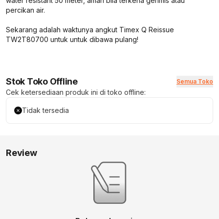
water resistant 50 meter, aman bila terkena gerimis atau
percikan air.
Sekarang adalah waktunya angkut Timex Q Reissue
TW2T80700 untuk untuk dibawa pulang!
Stok Toko Offline
Semua Toko
Cek ketersediaan produk ini di toko offline:
Tidak tersedia
Review