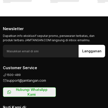
Newsletter
Dapatkan info eksklusif seputar promo, penawaran terbatas, dan
produk terbaru JAMTANGAN.COM langsung di inbox emailmu.
Langganan
Customer Service
1500-489
support@jamtangan.com
Hubungi WhatsApp
Kami
Ikuti Kami di: