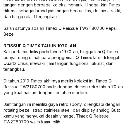
tangan dengan berbagai koleksi menarik. Hingga, kini Timex
dikenal sebagai brand jam tangan berkualitas, desain atraktif,
dan harga relatif terjangkau.
Salah satunya adalah Timex Q Reissue TW2T80700 Pepsi
Bezel.
REISSUE Q TIMEX TAHUN 1970-AN
Kali pertama dirilis pada tahun 1970-an, hingga kini Q Timex
punya ruang di hati para penggemar. Q Timex lahir di tengah
Quartz Crisis, mewakili jam tangan fungsional, akurat, dan
terjangkau.
Di tahun 2019 Timex akhirnya merilis koleksi ini. Timex Q
Reissue TW2T80700 hadir dengan elemen retro tahun 70-an
yang kuat namun dengan sentuhan modern.
Jam tangan ini memiliki gaya retro sporty, dilengkapi dengan
rotating bezel, strap stainless steel, dan display analog. Buat
kamu yang menyukai desain vintage, Timex Q Reissue
TW2T80700 wajib kamu pilih.