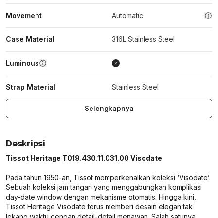
Movement
Automatic
Case Material
316L Stainless Steel
Luminous
Strap Material
Stainless Steel
Selengkapnya
Deskripsi
Tissot Heritage T019.430.11.031.00 Visodate
Pada tahun 1950-an, Tissot memperkenalkan koleksi ‘Visodate’.
Sebuah koleksi jam tangan yang menggabungkan komplikasi
day-date window dengan mekanisme otomatis. Hingga kini,
Tissot Heritage Visodate terus memberi desain elegan tak
lekang waktu dengan detail-detail menawan. Salah satunya