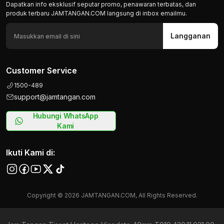
Dapatkan info eksklusif seputar promo, penawaran terbatas, dan
produk terbaru JAMTANGAN.COM langsung di inbox emailmu.
Langganan
Customer Service
1500-489
support@jamtangan.com
Hubungi WhatsApp
Kami
Ikuti Kami di:
Copyright © 2026 JAMTANGAN.COM, All Rights Reserved.