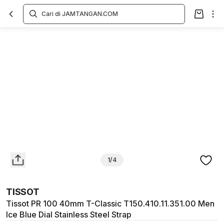
Overview
Spesifikasi
Deskripsi
Toko Offline
Review
Lainnya
1/4
TISSOT
Tissot PR 100 40mm T-Classic T150.410.11.351.00 Men
Ice Blue Dial Stainless Steel Strap