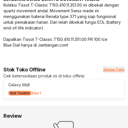
Koleksi Tissot T-Classic T150.410.11.351.00 ini dibekali dengan
quartz movement andal. Movement Swiss-made ini
menggunakan baterai Renata type 371 yang siap fungsional
untuk pemakaian harian. Dan telah dibekali fungsi EOL (battery
end-of-life indicator).
Dapatkan Tissot T-Classic T150.410.11.351.00 PR 100 Ice
Blue Dial hanya di Jamtangan.com!
Stok Toko Offline
Semua Toko
Cek ketersediaan produk ini di toko offline:
Galaxy Mall
Sisa 1
Stok Terakhir
Review