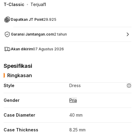
T-Classic
Terjual
1
Dapatkan JT Point
29.925
Garansi Jamtangan.com
2 tahun
Akan dikirim
07 Agustus 2026
Spesifikasi
Ringkasan
Style
Dress
Gender
Pria
Case Diameter
40 mm
Case Thickness
8.25 mm