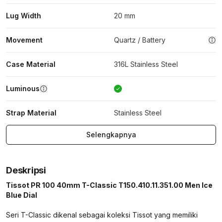
Lug Width
20 mm
Movement
Quartz / Battery
Case Material
316L Stainless Steel
Luminous
Strap Material
Stainless Steel
Selengkapnya
Deskripsi
Tissot PR 100 40mm T-Classic T150.410.11.351.00 Men Ice
Blue Dial
Seri T-Classic dikenal sebagai koleksi Tissot yang memiliki