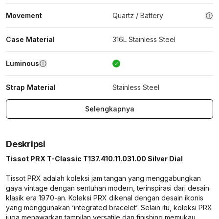
Movement
Quartz / Battery
Case Material
316L Stainless Steel
Luminous
Strap Material
Stainless Steel
Selengkapnya
Deskripsi
Tissot PRX T-Classic T137.410.11.031.00 Silver Dial
Tissot PRX adalah koleksi jam tangan yang menggabungkan
gaya vintage dengan sentuhan modern, terinspirasi dari desain
klasik era 1970-an. Koleksi PRX dikenal dengan desain ikonis
yang menggunakan ‘integrated bracelet’. Selain itu, koleksi PRX
juga menawarkan tampilan versatile dan finishing memukau.