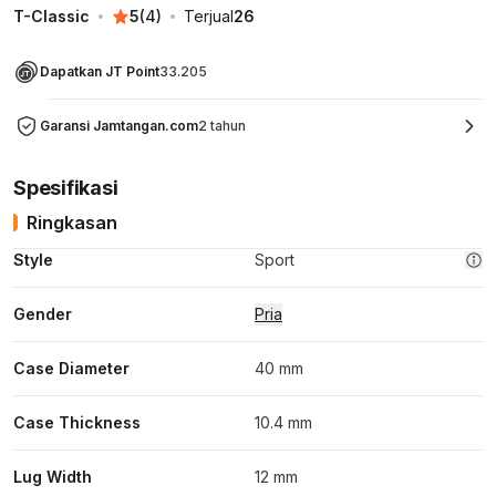
T-Classic
5
(
4
)
Terjual
26
Dapatkan JT Point
33.205
Garansi Jamtangan.com
2 tahun
Spesifikasi
Ringkasan
Style
Sport
Gender
Pria
Case Diameter
40 mm
Case Thickness
10.4 mm
Lug Width
12 mm