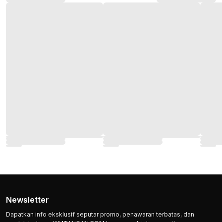
Newsletter
Dapatkan info eksklusif seputar promo, penawaran terbatas, dan