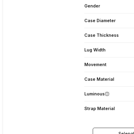
Gender
Case Diameter
Case Thickness
Lug Width
Movement
Case Material
Luminous
Strap Material
Seleng