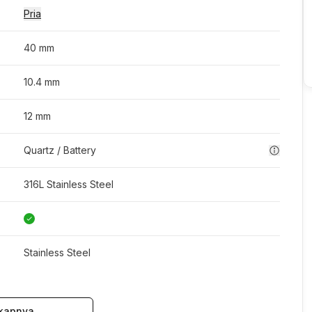
Pria
40 mm
10.4 mm
12 mm
Quartz / Battery
316L Stainless Steel
Stainless Steel
kapnya