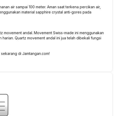
hanan air sampai 100 meter. Aman saat terkena percikan air,
menggunakan material sapphire crystal anti-gores pada
quartz movement andal. Movement Swiss-made ini menggunakan
harian. Quartz movement andal ini jua telah dibekali fungsi
al sekarang di Jamtangan.com!