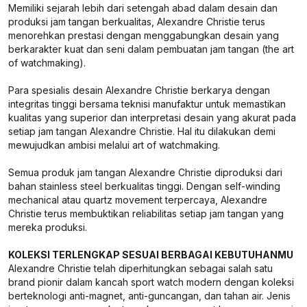
Memiliki sejarah lebih dari setengah abad dalam desain dan
produksi jam tangan berkualitas, Alexandre Christie terus
menorehkan prestasi dengan menggabungkan desain yang
berkarakter kuat dan seni dalam pembuatan jam tangan (the art
of watchmaking).
Para spesialis desain Alexandre Christie berkarya dengan
integritas tinggi bersama teknisi manufaktur untuk memastikan
kualitas yang superior dan interpretasi desain yang akurat pada
setiap jam tangan Alexandre Christie. Hal itu dilakukan demi
mewujudkan ambisi melalui art of watchmaking.
Semua produk jam tangan Alexandre Christie diproduksi dari
bahan stainless steel berkualitas tinggi. Dengan self-winding
mechanical atau quartz movement terpercaya, Alexandre
Christie terus membuktikan reliabilitas setiap jam tangan yang
mereka produksi.
KOLEKSI TERLENGKAP SESUAI BERBAGAI KEBUTUHANMU
Alexandre Christie telah diperhitungkan sebagai salah satu
brand pionir dalam kancah sport watch modern dengan koleksi
berteknologi anti-magnet, anti-guncangan, dan tahan air. Jenis