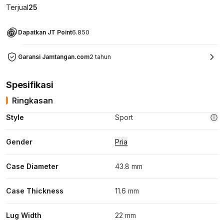
Terjual
25
Dapatkan JT Point
6.850
Garansi Jamtangan.com
2 tahun
Spesifikasi
Ringkasan
Style
Sport
Gender
Pria
Case Diameter
43.8 mm
Case Thickness
11.6 mm
Lug Width
22 mm