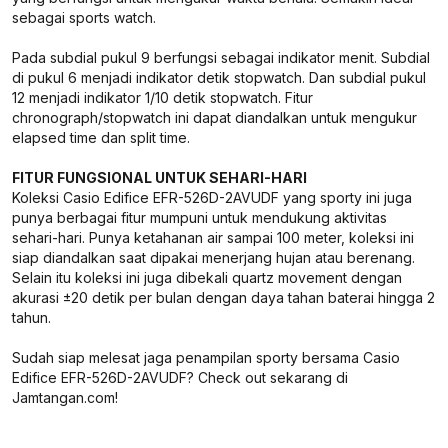
sebagai sports watch.
Pada subdial pukul 9 berfungsi sebagai indikator menit. Subdial
di pukul 6 menjadi indikator detik stopwatch. Dan subdial pukul
12 menjadi indikator 1/10 detik stopwatch. Fitur
chronograph/stopwatch ini dapat diandalkan untuk mengukur
elapsed time dan split time.
FITUR FUNGSIONAL UNTUK SEHARI-HARI
Koleksi Casio Edifice EFR-526D-2AVUDF yang sporty ini juga
punya berbagai fitur mumpuni untuk mendukung aktivitas
sehari-hari. Punya ketahanan air sampai 100 meter, koleksi ini
siap diandalkan saat dipakai menerjang hujan atau berenang.
Selain itu koleksi ini juga dibekali quartz movement dengan
akurasi ±20 detik per bulan dengan daya tahan baterai hingga 2
tahun.
Sudah siap melesat jaga penampilan sporty bersama Casio
Edifice EFR-526D-2AVUDF? Check out sekarang di
Jamtangan.com!