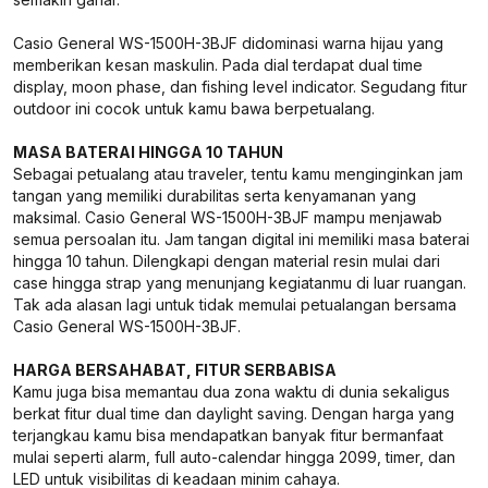
Casio General WS-1500H-3BJF didominasi warna hijau yang
memberikan kesan maskulin. Pada dial terdapat dual time
display, moon phase, dan fishing level indicator. Segudang fitur
outdoor ini cocok untuk kamu bawa berpetualang.
MASA BATERAI HINGGA 10 TAHUN
Sebagai petualang atau traveler, tentu kamu menginginkan jam
tangan yang memiliki durabilitas serta kenyamanan yang
maksimal. Casio General WS-1500H-3BJF mampu menjawab
semua persoalan itu. Jam tangan digital ini memiliki masa baterai
hingga 10 tahun. Dilengkapi dengan material resin mulai dari
case hingga strap yang menunjang kegiatanmu di luar ruangan.
Tak ada alasan lagi untuk tidak memulai petualangan bersama
Casio General WS-1500H-3BJF.
HARGA BERSAHABAT, FITUR SERBABISA
Kamu juga bisa memantau dua zona waktu di dunia sekaligus
berkat fitur dual time dan daylight saving. Dengan harga yang
terjangkau kamu bisa mendapatkan banyak fitur bermanfaat
mulai seperti alarm, full auto-calendar hingga 2099, timer, dan
LED untuk visibilitas di keadaan minim cahaya.