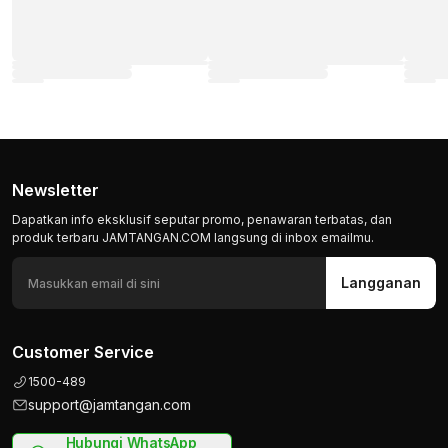
Newsletter
Dapatkan info eksklusif seputar promo, penawaran terbatas, dan
produk terbaru JAMTANGAN.COM langsung di inbox emailmu.
Langganan
Customer Service
1500-489
support@jamtangan.com
Hubungi WhatsApp