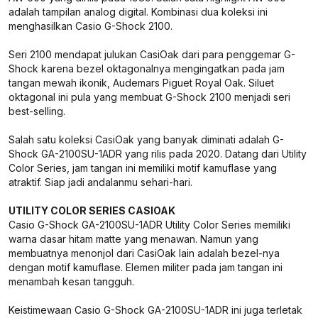
adalah tampilan analog digital. Kombinasi dua koleksi ini
menghasilkan Casio G-Shock 2100.
Seri 2100 mendapat julukan CasiOak dari para penggemar G-
Shock karena bezel oktagonalnya mengingatkan pada jam
tangan mewah ikonik, Audemars Piguet Royal Oak. Siluet
oktagonal ini pula yang membuat G-Shock 2100 menjadi seri
best-selling.
Salah satu koleksi CasiOak yang banyak diminati adalah G-
Shock GA-2100SU-1ADR yang rilis pada 2020. Datang dari Utility
Color Series, jam tangan ini memiliki motif kamuflase yang
atraktif. Siap jadi andalanmu sehari-hari.
UTILITY COLOR SERIES CASIOAK
Casio G-Shock GA-2100SU-1ADR Utility Color Series memiliki
warna dasar hitam matte yang menawan. Namun yang
membuatnya menonjol dari CasiOak lain adalah bezel-nya
dengan motif kamuflase. Elemen militer pada jam tangan ini
menambah kesan tangguh.
Keistimewaan Casio G-Shock GA-2100SU-1ADR ini juga terletak