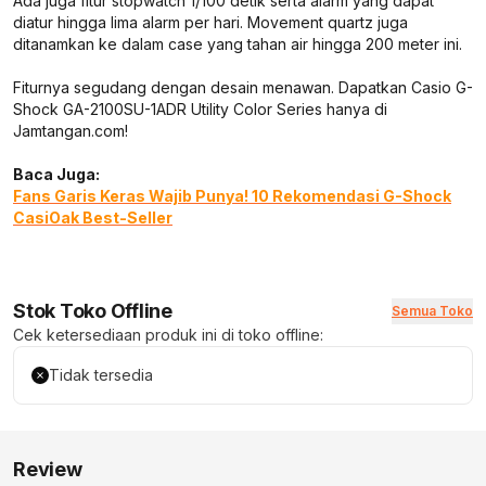
Ada juga fitur stopwatch 1/100 detik serta alarm yang dapat
diatur hingga lima alarm per hari. Movement quartz juga
ditanamkan ke dalam case yang tahan air hingga 200 meter ini.
Fiturnya segudang dengan desain menawan. Dapatkan Casio G-
Shock GA-2100SU-1ADR Utility Color Series hanya di
Jamtangan.com!
Baca Juga:
Fans Garis Keras Wajib Punya! 10 Rekomendasi G-Shock
CasiOak Best-Seller
Stok Toko Offline
Semua Toko
Cek ketersediaan produk ini di toko offline:
Tidak tersedia
Review