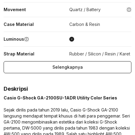
Movement
Quartz / Battery
Case Material
Carbon & Resin
Luminous
Strap Material
Rubber / Silicon / Resin / Karet
Selengkapnya
Deskripsi
Casio G-Shock GA-2100SU-1ADR Utility Color Series
Sejak dirilis pada tahun 2019 lalu, Casio G-Shock GA-2100
langsung mendapat tempat khusus di hati para penggemar. Seri
GA-2100 mengombinasikan estetika dari koleksi G-Shock
pertama, DW-5000 yang dirilis pada tahun 1983 dengan koleksi
AW-500 yang dirilis pada 1989. Salah satu highlight AW-500