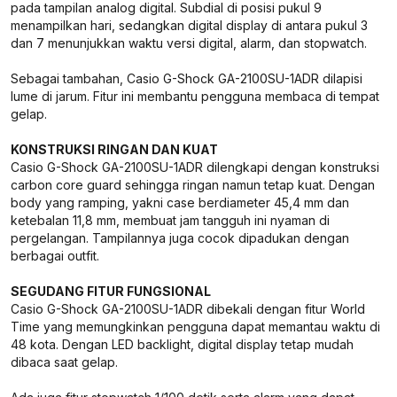
pada tampilan analog digital. Subdial di posisi pukul 9
menampilkan hari, sedangkan digital display di antara pukul 3
dan 7 menunjukkan waktu versi digital, alarm, dan stopwatch.
Sebagai tambahan, Casio G-Shock GA-2100SU-1ADR dilapisi
lume di jarum. Fitur ini membantu pengguna membaca di tempat
gelap.
KONSTRUKSI RINGAN DAN KUAT
Casio G-Shock GA-2100SU-1ADR dilengkapi dengan konstruksi
carbon core guard sehingga ringan namun tetap kuat. Dengan
body yang ramping, yakni case berdiameter 45,4 mm dan
ketebalan 11,8 mm, membuat jam tangguh ini nyaman di
pergelangan. Tampilannya juga cocok dipadukan dengan
berbagai outfit.
SEGUDANG FITUR FUNGSIONAL
Casio G-Shock GA-2100SU-1ADR dibekali dengan fitur World
Time yang memungkinkan pengguna dapat memantau waktu di
48 kota. Dengan LED backlight, digital display tetap mudah
dibaca saat gelap.