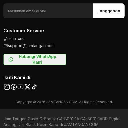
Langganan
Customer Service
1500-489
support@jamtangan.com
Hubungi WhatsApp
Kami
Ikuti Kami di:
Copyright © 2026 JAMTANGAN.COM, All Rights Reserved.
Jam Tangan Casio G-Shock GA-B001-1A GA-B001-1ADR Digital
Analog Dial Black Resin Band di JAMTANGAN.COM