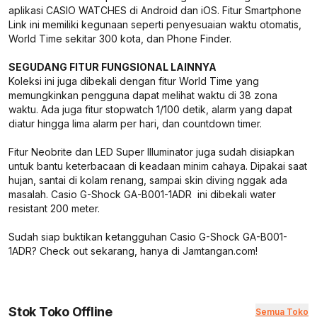
aplikasi CASIO WATCHES di Android dan iOS. Fitur Smartphone
Link ini memiliki kegunaan seperti penyesuaian waktu otomatis,
World Time sekitar 300 kota, dan Phone Finder.
SEGUDANG FITUR FUNGSIONAL LAINNYA
Koleksi ini juga dibekali dengan fitur World Time yang
memungkinkan pengguna dapat melihat waktu di 38 zona
waktu. Ada juga fitur stopwatch 1/100 detik, alarm yang dapat
diatur hingga lima alarm per hari, dan countdown timer.
Fitur Neobrite dan LED Super Illuminator juga sudah disiapkan
untuk bantu keterbacaan di keadaan minim cahaya. Dipakai saat
hujan, santai di kolam renang, sampai skin diving nggak ada
masalah. Casio G-Shock GA-B001-1ADR ini dibekali water
resistant 200 meter.
Sudah siap buktikan ketangguhan Casio G-Shock GA-B001-
1ADR? Check out sekarang, hanya di Jamtangan.com!
Stok Toko Offline
Semua Toko