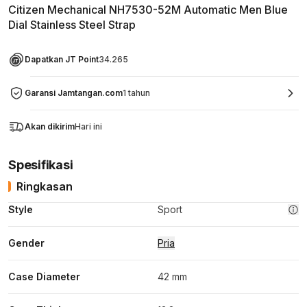
Citizen Mechanical NH7530-52M Automatic Men Blue
Dial Stainless Steel Strap
Dapatkan JT Point
34.265
Garansi Jamtangan.com
1 tahun
Akan dikirim
Hari ini
Spesifikasi
Ringkasan
Style
Sport
Gender
Pria
Case Diameter
42 mm