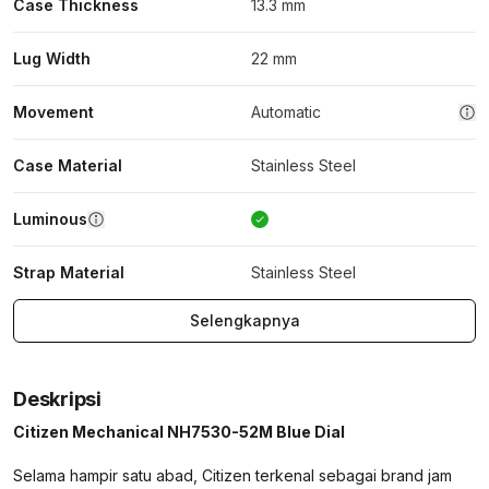
Case Thickness
13.3 mm
Lug Width
22 mm
Movement
Automatic
Case Material
Stainless Steel
Luminous
Strap Material
Stainless Steel
Selengkapnya
Deskripsi
Citizen Mechanical NH7530-52M Blue Dial
Selama hampir satu abad, Citizen terkenal sebagai brand jam