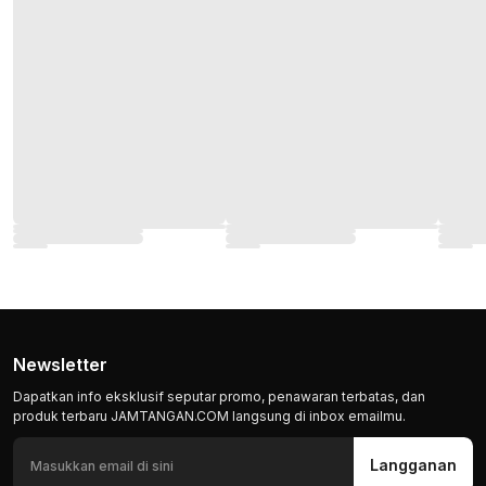
Newsletter
Dapatkan info eksklusif seputar promo, penawaran terbatas, dan
produk terbaru JAMTANGAN.COM langsung di inbox emailmu.
Langganan