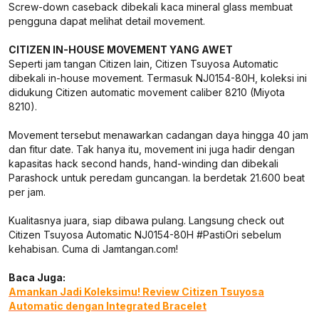
Screw-down caseback dibekali kaca mineral glass membuat
pengguna dapat melihat detail movement.
CITIZEN IN-HOUSE MOVEMENT YANG AWET
Seperti jam tangan Citizen lain, Citizen Tsuyosa Automatic
dibekali in-house movement. Termasuk NJ0154-80H, koleksi ini
didukung Citizen automatic movement caliber 8210 (Miyota
8210).
Movement tersebut menawarkan cadangan daya hingga 40 jam
dan fitur date. Tak hanya itu, movement ini juga hadir dengan
kapasitas hack second hands, hand-winding dan dibekali
Parashock untuk peredam guncangan. Ia berdetak 21.600 beat
per jam.
Kualitasnya juara, siap dibawa pulang. Langsung check out
Citizen Tsuyosa Automatic NJ0154-80H #PastiOri sebelum
kehabisan. Cuma di Jamtangan.com!
Baca Juga:
Amankan Jadi Koleksimu! Review Citizen Tsuyosa
Automatic dengan Integrated Bracelet