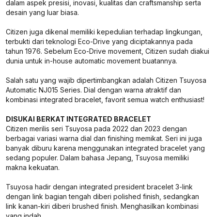
dalam aspek presisi, inovasi, kualitas dan craftsmanship serta
desain yang luar biasa.
Citizen juga dikenal memiliki kepedulian terhadap lingkungan,
terbukti dari teknologi Eco-Drive yang diciptakannya pada
tahun 1976. Sebelum Eco-Drive movement, Citizen sudah diakui
dunia untuk in-house automatic movement buatannya.
Salah satu yang wajib dipertimbangkan adalah Citizen Tsuyosa
Automatic NJ015 Series. Dial dengan warna atraktif dan
kombinasi integrated bracelet, favorit semua watch enthusiast!
DISUKAI BERKAT INTEGRATED BRACELET
Citizen merilis seri Tsuyosa pada 2022 dan 2023 dengan
berbagai variasi warna dial dan finishing memikat. Seri ini juga
banyak diburu karena menggunakan integrated bracelet yang
sedang populer. Dalam bahasa Jepang, Tsuyosa memiliki
makna kekuatan.
Tsuyosa hadir dengan integrated president bracelet 3-link
dengan link bagian tengah diberi polished finish, sedangkan
link kanan-kiri diberi brushed finish. Menghasilkan kombinasi
yang indah.