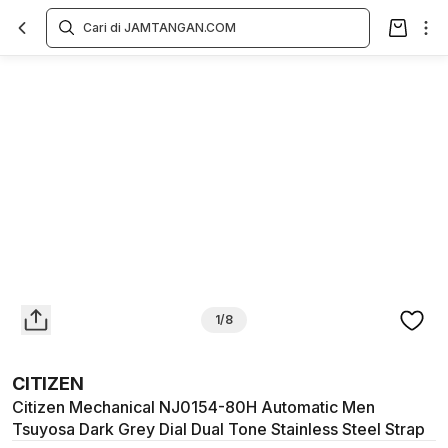
Overview
Spesifikasi
Deskripsi
Toko Offline
Review
Lainnya
1/8
CITIZEN
Citizen Mechanical NJ0154-80H Automatic Men
Tsuyosa Dark Grey Dial Dual Tone Stainless Steel Strap