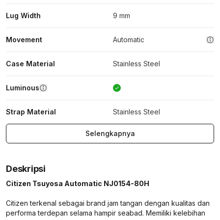
Lug Width
9 mm
Movement
Automatic
Case Material
Stainless Steel
Luminous
Strap Material
Stainless Steel
Selengkapnya
Deskripsi
Citizen Tsuyosa Automatic NJ0154-80H
Citizen terkenal sebagai brand jam tangan dengan kualitas dan
performa terdepan selama hampir seabad. Memiliki kelebihan