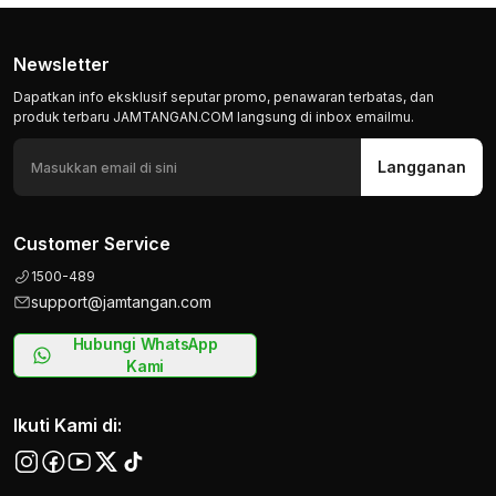
Newsletter
Dapatkan info eksklusif seputar promo, penawaran terbatas, dan
produk terbaru JAMTANGAN.COM langsung di inbox emailmu.
Langganan
Customer Service
1500-489
support@jamtangan.com
Hubungi WhatsApp
Kami
Ikuti Kami di: