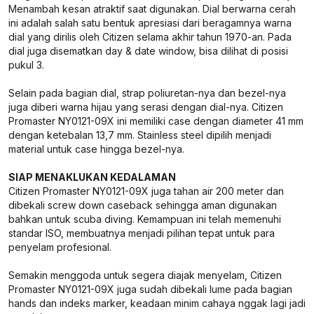
Menambah kesan atraktif saat digunakan. Dial berwarna cerah
ini adalah salah satu bentuk apresiasi dari beragamnya warna
dial yang dirilis oleh Citizen selama akhir tahun 1970-an. Pada
dial juga disematkan day & date window, bisa dilihat di posisi
pukul 3.
Selain pada bagian dial, strap poliuretan-nya dan bezel-nya
juga diberi warna hijau yang serasi dengan dial-nya. Citizen
Promaster NY0121-09X ini memiliki case dengan diameter 41 mm
dengan ketebalan 13,7 mm. Stainless steel dipilih menjadi
material untuk case hingga bezel-nya.
SIAP MENAKLUKAN KEDALAMAN
Citizen Promaster NY0121-09X juga tahan air 200 meter dan
dibekali screw down caseback sehingga aman digunakan
bahkan untuk scuba diving. Kemampuan ini telah memenuhi
standar ISO, membuatnya menjadi pilihan tepat untuk para
penyelam profesional.
Semakin menggoda untuk segera diajak menyelam, Citizen
Promaster NY0121-09X juga sudah dibekali lume pada bagian
hands dan indeks marker, keadaan minim cahaya nggak lagi jadi