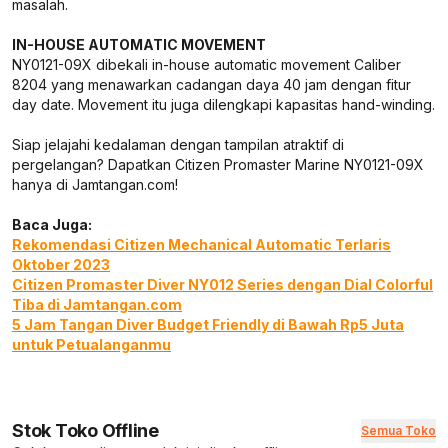
masalah.
IN-HOUSE AUTOMATIC MOVEMENT
NY0121-09X dibekali in-house automatic movement Caliber
8204 yang menawarkan cadangan daya 40 jam dengan fitur
day date. Movement itu juga dilengkapi kapasitas hand-winding.
Siap jelajahi kedalaman dengan tampilan atraktif di
pergelangan? Dapatkan Citizen Promaster Marine NY0121-09X
hanya di Jamtangan.com!
Baca Juga:
Rekomendasi Citizen Mechanical Automatic Terlaris
Oktober 2023
Citizen Promaster Diver NY012 Series dengan Dial Colorful
Tiba di Jamtangan.com
5 Jam Tangan Diver Budget Friendly di Bawah Rp5 Juta
untuk Petualanganmu
Stok Toko Offline
Semua Toko