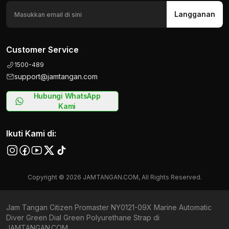
Langganan
Customer Service
1500-489
support@jamtangan.com
Hubungi WhatsApp
Kami
Ikuti Kami di:
Copyright © 2026 JAMTANGAN.COM, All Rights Reserved.
Jam Tangan Citizen Promaster NY0121-09X Marine Automatic
Diver Green Dial Green Polyurethane Strap di
JAMTANGAN.COM