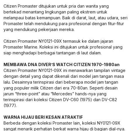
Citizen Promaster ditujukan untuk pria dan wanita yang
bertekad menantang lingkungan paling ekstrem untuk
melampaui batas kemampuan. Baik di darat, laut, atau udara, seri
Promaster telah mendukung para profesional dengan fitur-fitur
yang mendukung pekerjaan mereka.
Citizen Promaster NY0121-09X termasuk ke dalam jajaran
Promaster Marine. Koleksi ini ditujukan untuk profesional yang
siap menghadapi berbagai tantangan di laut dalam.
MEMBAWA DNA DIVER’S WATCH CITIZEN 1970-1980an
Citizen Promaster NY0121-09X ini menawarkan tampilan vintage
dengan detail yang dapat dikenali dari model jam tangan masa
lalu. Desainnya terinspirasi dari beberapa model jam tangan
yang populer milik Citizen dari era 70-80an. Seperti desain
jarum “three-point” atau “Mercedes” hands-nya yang
terinspirasi dari koleksi Citizen DV-C60 (1975) dan DV-C82
(1977).
WARNA HIJAU BERI KESAN ATRAKTIF
Berbeda dengan koleksi Promaster lain, koleksi NY0121-09X
sangat menarik perhatian berkat warna hijau di bagian dial-nya.