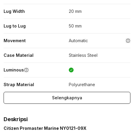
Lug Width
20 mm
Lug to Lug
50 mm
Movement
Automatic
Case Material
Stainless Steel
Luminous
Strap Material
Polyurethane
Selengkapnya
Deskripsi
Citizen Promaster Marine NY0121-09X