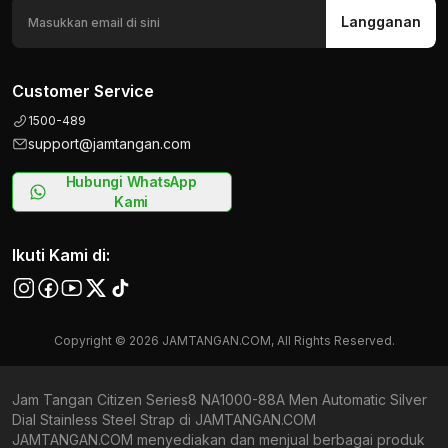
Langganan
Customer Service
1500-489
support@jamtangan.com
Hubungi WhatsApp
Kami
Ikuti Kami di:
Copyright © 2026 JAMTANGAN.COM, All Rights Reserved.
Jam Tangan Citizen Series8 NA1000-88A Men Automatic Silver
Dial Stainless Steel Strap di JAMTANGAN.COM
JAMTANGAN.COM menyediakan dan menjual berbagai produk