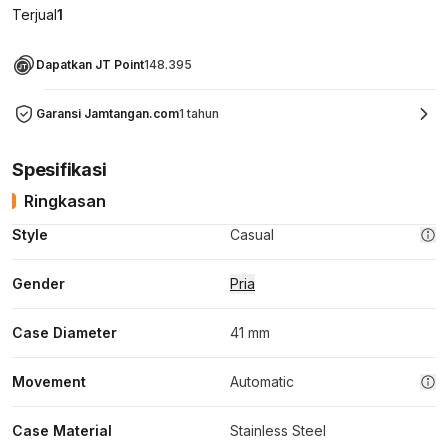
Terjual
1
Dapatkan JT Point
148.395
Garansi Jamtangan.com
1 tahun
Spesifikasi
Ringkasan
Style
Casual
Gender
Pria
Case Diameter
41 mm
Movement
Automatic
Case Material
Stainless Steel