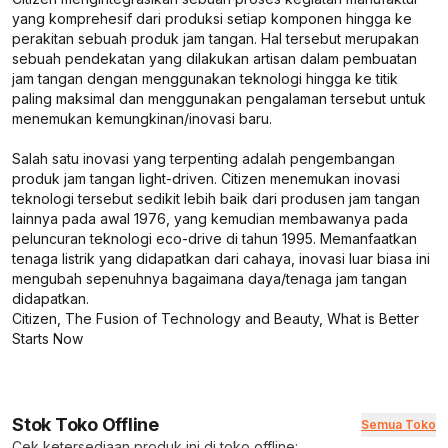
yang komprehesif dari produksi setiap komponen hingga ke
perakitan sebuah produk jam tangan. Hal tersebut merupakan
sebuah pendekatan yang dilakukan artisan dalam pembuatan
jam tangan dengan menggunakan teknologi hingga ke titik
paling maksimal dan menggunakan pengalaman tersebut untuk
menemukan kemungkinan/inovasi baru.
Salah satu inovasi yang terpenting adalah pengembangan
produk jam tangan light-driven. Citizen menemukan inovasi
teknologi tersebut sedikit lebih baik dari produsen jam tangan
lainnya pada awal 1976, yang kemudian membawanya pada
peluncuran teknologi eco-drive di tahun 1995. Memanfaatkan
tenaga listrik yang didapatkan dari cahaya, inovasi luar biasa ini
mengubah sepenuhnya bagaimana daya/tenaga jam tangan
didapatkan.
Citizen, The Fusion of Technology and Beauty, What is Better
Starts Now
Stok Toko Offline
Semua Toko
Cek ketersediaan produk ini di toko offline: