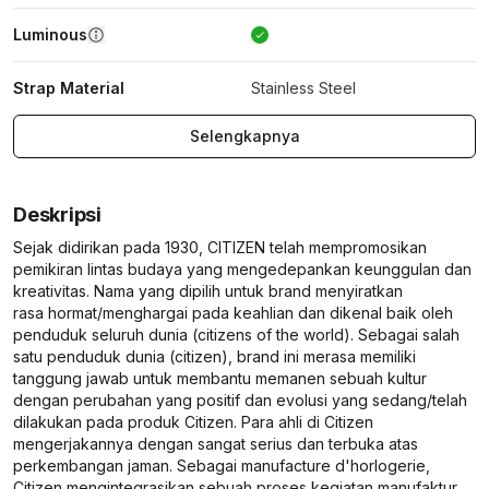
Luminous
Strap Material
Stainless Steel
Selengkapnya
Deskripsi
Sejak didirikan pada 1930, CITIZEN telah mempromosikan
pemikiran lintas budaya yang mengedepankan keunggulan dan
kreativitas. Nama yang dipilih untuk brand menyiratkan
rasa hormat/menghargai pada keahlian dan dikenal baik oleh
penduduk seluruh dunia (citizens of the world). Sebagai salah
satu penduduk dunia (citizen), brand ini merasa memiliki
tanggung jawab untuk membantu memanen sebuah kultur
dengan perubahan yang positif dan evolusi yang sedang/telah
dilakukan pada produk Citizen. Para ahli di Citizen
mengerjakannya dengan sangat serius dan terbuka atas
perkembangan jaman. Sebagai manufacture d'horlogerie,
Citizen mengintegrasikan sebuah proses kegiatan manufaktur