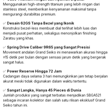
Menggunakan high-strength titanium yang lebih ringan dari
stainless steel, memberikan kenyamanan maksimal tanpa
mengurangi durabilitas premium.
✅
Desain 62GS Tanpa Bezel yang Ikonik
Konstruksi bezel-less membuat dial terlihat lebih luas dan
menjadi pusat perhatian, sekaligus menonjolkan finishing
Zaratsu yang khas.
✅
Spring Drive Caliber 9R65 yang Sangat Presisi
Movement andalan Grand Seiko ini menawarkan akurasi hingga
±15 detik per bulan dengan sensasi jarum detik yang bergerak
sangat halus.
✅
Power Reserve Hingga 72 Jam
Cadangan daya selama 3 hari memungkinkan jam tetap berjalan
akurat meski tidak digunakan dalam waktu tertentu.
✅
Sangat Langka, Hanya 45 Pieces di Dunia
Jumlah produksi yang sangat terbatas menjadikan SBGA521
sebagai incaran kolektor dan salah satu rilisan eksklusif Grand
Seiko tahun ini.