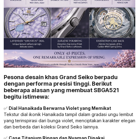
Pesona desain khas Grand Seiko berpadu
dengan performa presisi tinggi. Berikut
beberapa alasan yang membuat SBGA521
begitu istimewa:
✅
Dial Hanaikada Berwarna Violet yang Memikat
Tekstur dial ikonik Hanaikada tampil dalam gradasi ungu lembut
yang terinspirasi dari bunga violet, menciptakan karakter elegan
dan berbeda dari koleksi Grand Seiko lainnya.
✅
Case Titanium Ringan dan Nyaman Dipakai