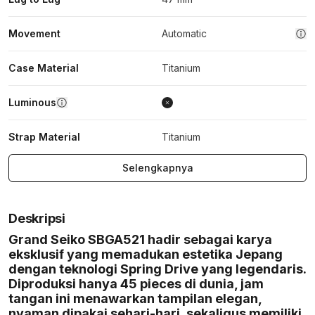
Movement
Automatic
Case Material
Titanium
Luminous
Strap Material
Titanium
Selengkapnya
Deskripsi
Grand Seiko SBGA521 hadir sebagai karya
eksklusif yang memadukan estetika Jepang
dengan teknologi Spring Drive yang legendaris.
Diproduksi hanya 45 pieces di dunia, jam
tangan ini menawarkan tampilan elegan,
nyaman dipakai sehari-hari, sekaligus memiliki