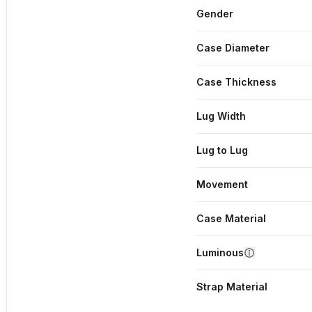
Gender
Case Diameter
Case Thickness
Lug Width
Lug to Lug
Movement
Case Material
Luminous
Strap Material