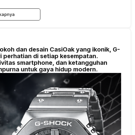
kapnya
kokoh dan desain CasiOak yang ikonik, G-
perhatian di setiap kesempatan.
tivitas smartphone, dan ketangguhan
mpurna untuk gaya hidup modern.