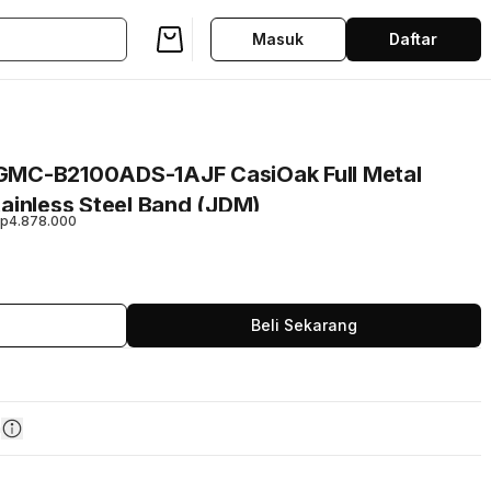
Masuk
Daftar
GMC-B2100ADS-1AJF CasiOak Full Metal
Stainless Steel Band (JDM)
p4.878.000
Beli Sekarang
n