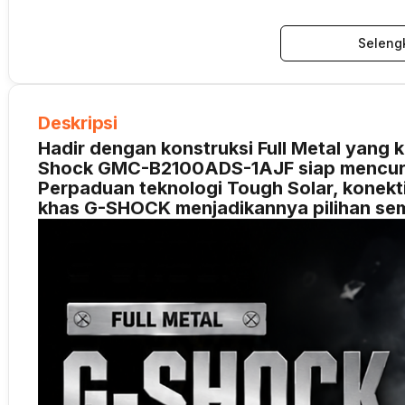
Seleng
Deskripsi
Hadir dengan konstruksi Full Metal yang 
Shock GMC-B2100ADS-1AJF siap mencuri 
Perpaduan teknologi Tough Solar, konek
khas G-SHOCK menjadikannya pilihan se