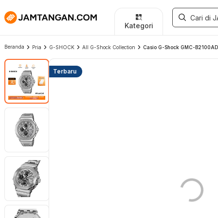
Kategori
Beranda
Pria
G-SHOCK
All G-Shock Collection
Casio G-Shock GMC-B2100ADS-1A
Terbaru