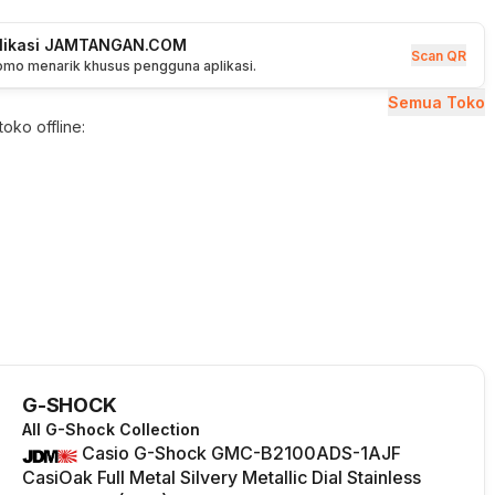
plikasi JAMTANGAN.COM
Scan QR
romo menarik khusus pengguna aplikasi.
Semua Toko
oko offline:
G-SHOCK
All G-Shock Collection
Casio G-Shock GMC-B2100ADS-1AJF
CasiOak Full Metal Silvery Metallic Dial Stainless