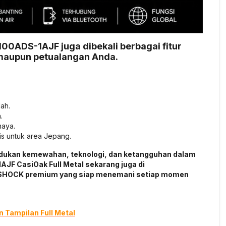
0ADS-1AJF juga dibekali berbagai fitur
 maupun petualangan Anda.
.
ah.
.
haya.
is untuk area Jepang.
adukan kemewahan, teknologi, dan ketangguhan dalam
JF CasiOak Full Metal sekarang juga di
SHOCK premium yang siap menemani setiap momen
 Tampilan Full Metal