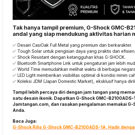
Tak hanya tampil premium, G-Shock GMC-B210
andal yang siap mendukung aktivitas harian
✅ Desain CasiOak Full Metal yang premium dan berkarakter.
✅ Tough Solar untuk pengisian daya yang praktis dan efisien
✅ Shock Resistant dengan ketangguhan khas G-SHOCK.
✅ Bluetooth Smartphone Link untuk pengaturan jam lebih mud
✅ World Time memudahkan melihat waktu di berbagai negara
✅ LED Light memberikan visibilitas optimal di kondisi minim ca
✅ Koleksi JDM (Japan Domestic Market), eksklusif hanya diril
Tampil lebih percaya diri dengan jam tangan yang mem
satu desain ikonik. Dapatkan G-Shock GMC-B2100ADS-1A
Jamtangan.com, dan rasakan pengalaman memakai G-
Anda.
Baca Juga:
G-Shock Rilis G-Shock GMC-B2100ADS-1A, Hadir dengan