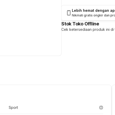
Lebih hemat dengan a
Nikmati gratis ongkir dan p
Stok Toko Offline
Cek ketersediaan produk ini di t
Sport