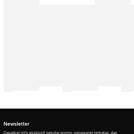
Newsletter
Dapatkan info eksklusif seputar promo, penawaran terbatas, dan