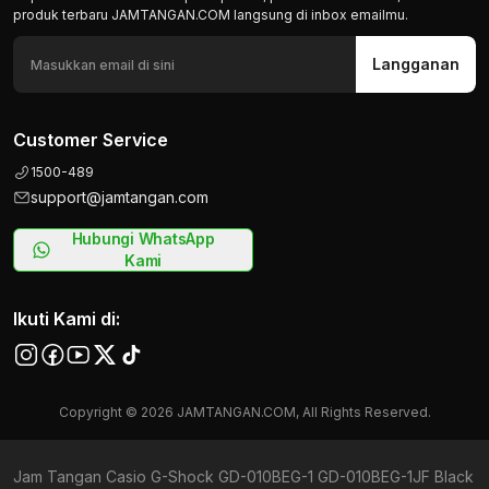
produk terbaru JAMTANGAN.COM langsung di inbox emailmu.
Langganan
Customer Service
1500-489
support@jamtangan.com
Hubungi WhatsApp
Kami
Ikuti Kami di:
Copyright © 2026 JAMTANGAN.COM, All Rights Reserved.
Jam Tangan Casio G-Shock GD-010BEG-1 GD-010BEG-1JF Black