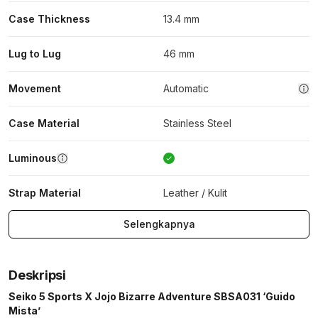
Case Thickness
13.4 mm
Lug to Lug
46 mm
Movement
Automatic
Case Material
Stainless Steel
Luminous
Strap Material
Leather / Kulit
Selengkapnya
Deskripsi
Seiko 5 Sports X Jojo Bizarre Adventure SBSA031 ‘Guido
Mista’