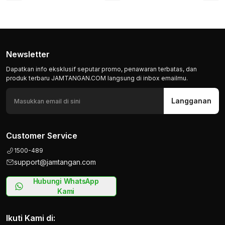
Newsletter
Dapatkan info eksklusif seputar promo, penawaran terbatas, dan
produk terbaru JAMTANGAN.COM langsung di inbox emailmu.
Langganan
Customer Service
1500-489
support@jamtangan.com
Hubungi WhatsApp
Kami
Ikuti Kami di: