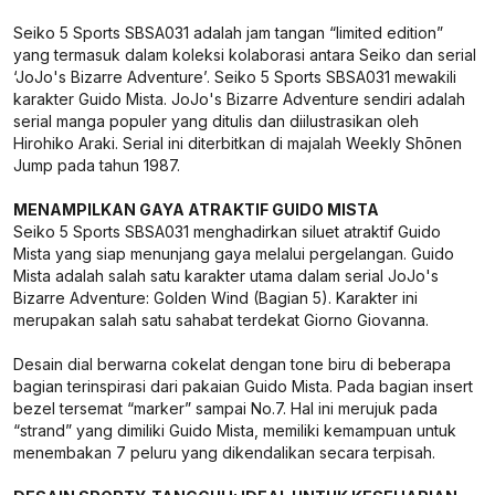
Seiko 5 Sports SBSA031 adalah jam tangan “limited edition”
yang termasuk dalam koleksi kolaborasi antara Seiko dan serial
‘JoJo's Bizarre Adventure’. Seiko 5 Sports SBSA031 mewakili
karakter Guido Mista. JoJo's Bizarre Adventure sendiri adalah
serial manga populer yang ditulis dan diilustrasikan oleh
Hirohiko Araki. Serial ini diterbitkan di majalah Weekly Shōnen
Jump pada tahun 1987.
MENAMPILKAN GAYA ATRAKTIF GUIDO MISTA
Seiko 5 Sports SBSA031 menghadirkan siluet atraktif Guido
Mista yang siap menunjang gaya melalui pergelangan. Guido
Mista adalah salah satu karakter utama dalam serial JoJo's
Bizarre Adventure: Golden Wind (Bagian 5). Karakter ini
merupakan salah satu sahabat terdekat Giorno Giovanna.
Desain dial berwarna cokelat dengan tone biru di beberapa
bagian terinspirasi dari pakaian Guido Mista. Pada bagian insert
bezel tersemat “marker” sampai No.7. Hal ini merujuk pada
“strand” yang dimiliki Guido Mista, memiliki kemampuan untuk
menembakan 7 peluru yang dikendalikan secara terpisah.