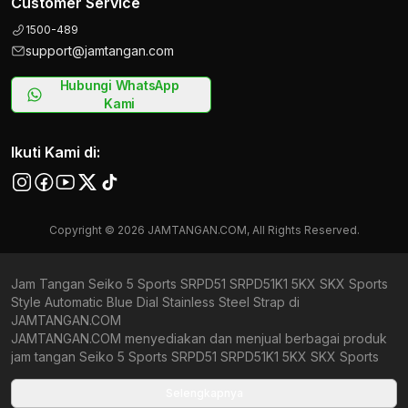
Customer Service
1500-489
support@jamtangan.com
Hubungi WhatsApp
Kami
Ikuti Kami di:
Copyright © 2026 JAMTANGAN.COM, All Rights Reserved.
Jam Tangan Seiko 5 Sports SRPD51 SRPD51K1 5KX SKX Sports
Style Automatic Blue Dial Stainless Steel Strap di
JAMTANGAN.COM
JAMTANGAN.COM menyediakan dan menjual berbagai produk
jam tangan Seiko 5 Sports SRPD51 SRPD51K1 5KX SKX Sports
Style Automatic Blue Dial Stainless Steel Strap original
bergaransi resmi Indonesia dan Global (International Warranty).
Selengkapnya