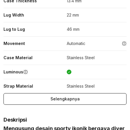
Case Thickness
13.4 mm
Lug Width
22 mm
Lug to Lug
46 mm
Movement
Automatic
Case Material
Stainless Steel
Luminous
Strap Material
Stainless Steel
Selengkapnya
Deskripsi
Mengusung desain sporty ikonik bergaya diver,