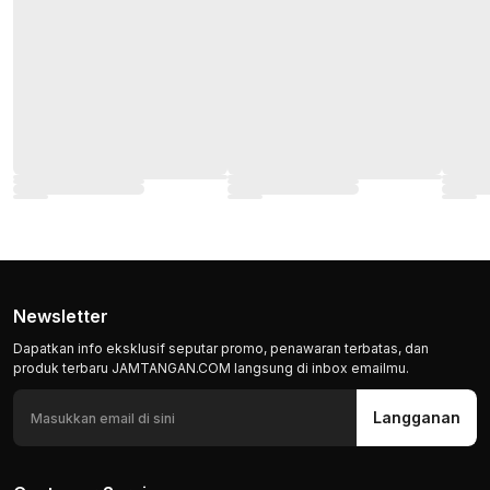
Newsletter
Dapatkan info eksklusif seputar promo, penawaran terbatas, dan
produk terbaru JAMTANGAN.COM langsung di inbox emailmu.
Langganan