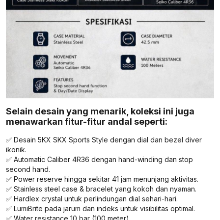
Selain desain yang menarik, koleksi ini juga
menawarkan fitur-fitur andal seperti:
✅ Desain 5KX SKX Sports Style dengan dial dan bezel diver
ikonik.
✅ Automatic Caliber 4R36 dengan hand-winding dan stop
second hand.
✅ Power reserve hingga sekitar 41 jam menunjang aktivitas.
✅ Stainless steel case & bracelet yang kokoh dan nyaman.
✅ Hardlex crystal untuk perlindungan dial sehari-hari.
✅ LumiBrite pada jarum dan indeks untuk visibilitas optimal.
✅ Water resistance 10 bar (100 meter).