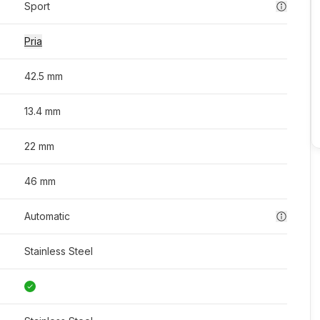
Sport
Pria
42.5 mm
13.4 mm
22 mm
46 mm
Automatic
Stainless Steel