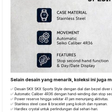
Selain desain yang menarik, koleksi ini juga m
✅ Desain 5KX SKX Sports Style dengan dial dan bezel diver i
✅ Automatic Caliber 4R36 dengan hand-winding dan stop se
✅ Power reserve hingga sekitar 41 jam menunjang aktivitas.
✅ Stainless steel case & bracelet yang kokoh dan nyaman.
✅ Hardlex crystal untuk perlindungan dial sehari-hari.