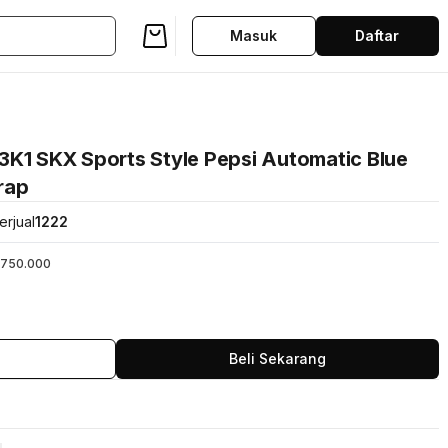
Masuk
Daftar
3K1 SKX Sports Style Pepsi Automatic Blue
trap
erjual
1222
750.000
Beli Sekarang