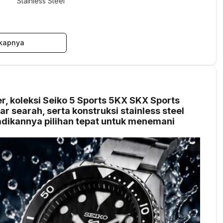
Stainless Steel
kapnya
r, koleksi Seiko 5 Sports 5KX SKX Sports
ar searah, serta konstruksi stainless steel
dikannya pilihan tepat untuk menemani