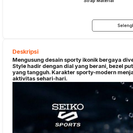
Strap Material
Seleng
Deskripsi
Mengusung desain sporty ikonik bergaya dive
Style hadir dengan dial yang berani, bezel put
yang tangguh. Karakter sporty-modern menja
aktivitas sehari-hari.