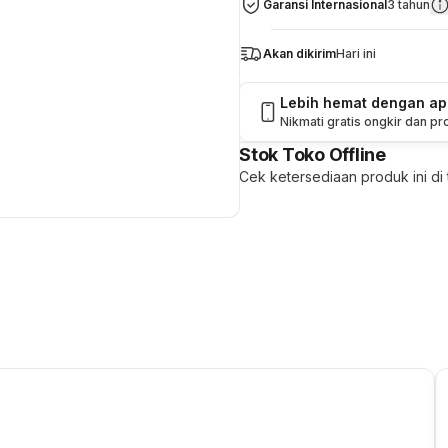
Garansi Internasional
3 tahun
Akan dikirim
Hari ini
Lebih hemat dengan a
Nikmati gratis ongkir dan p
Stok Toko Offline
Cek ketersediaan produk ini di t