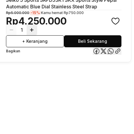
Automatic Blue Dial Stainless Steel Strap
Rp5.000.000
-15%
Kamu hemat
Rp750.000
Rp4.250.000
1
+ Keranjang
Beli Sekarang
Bagikan