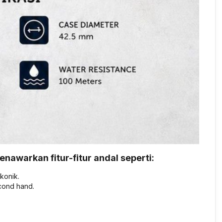
enawarkan fitur-fitur andal seperti:
konik.
cond hand.