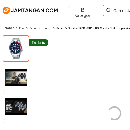
Kategori
Beranda
Pria
Seiko
Seiko 5
Seiko 5 Sports SRPD53K1 SKX Sports Style Pepsi Auto
Terlaris