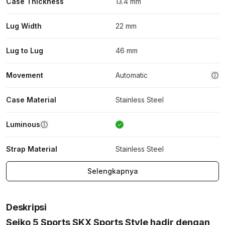
Case Thickness
13.4 mm
Lug Width
22 mm
Lug to Lug
46 mm
Movement
Automatic
Case Material
Stainless Steel
Luminous
Strap Material
Stainless Steel
Selengkapnya
Deskripsi
Seiko 5 Sports SKX Sports Style hadir dengan