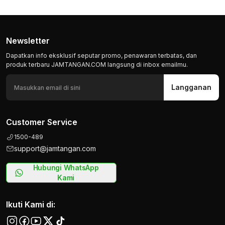
Newsletter
Dapatkan info eksklusif seputar promo, penawaran terbatas, dan
produk terbaru JAMTANGAN.COM langsung di inbox emailmu.
Langganan
Customer Service
1500-489
support@jamtangan.com
Hubungi WhatsApp
Kami
Ikuti Kami di: