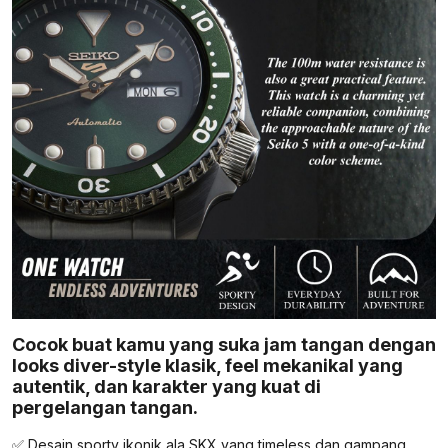
Cocok buat kamu yang suka jam tangan dengan
looks diver-style klasik, feel mekanikal yang
autentik, dan karakter yang kuat di
pergelangan tangan.
✅ Desain sporty ikonik ala SKX yang timeless dan gampang