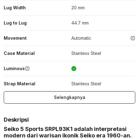
Lug Width
20 mm
Lug to Lug
44.7 mm
Movement
Automatic
Case Material
Stainless Steel
Luminous
Strap Material
Stainless Steel
Selengkapnya
Deskripsi
Seiko 5 Sports SRPL93K1 adalah interpretasi
modern dari warisan ikonik Seiko era 1960-an.