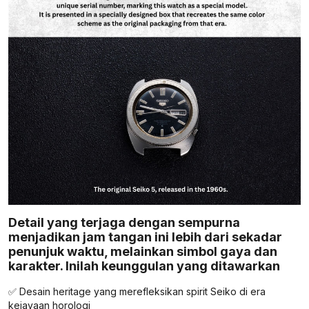
Detail yang terjaga dengan sempurna
menjadikan jam tangan ini lebih dari sekadar
penunjuk waktu, melainkan simbol gaya dan
karakter. Inilah keunggulan yang ditawarkan
✅ Desain heritage yang merefleksikan spirit Seiko di era
kejayaan horologi