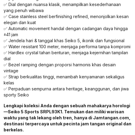
✅ Dial dengan nuansa klasik, menampilkan kesederhanaan
yang penuh wibawa
✅ Case stainless steel berfinishing refined, menonjolkan kesan
elegan dan kuat
✅ Automatic movement handal dengan cadangan daya hingga
±41 jam
✅ Jendela hari & tanggal khas Seiko 5, ikonik dan fungsional
✅ Water resistant 100 meter, menjaga performa tanpa kompromi
✅ Hardlex crystal tahan benturan, menjaga kejernihan tampilan
dial
✅ Bezel ramping dengan proporsi harmonis khas desain
vintage
✅ Strap berkualitas tinggi, menambah kenyamanan sekaligus
kelas
✅ Perpaduan sempurna antara heritage, keanggunan, dan jiwa
sporty Seiko
Lengkapi koleksi Anda dengan sebuah mahakarya horologi
—Seiko 5 Sports SRPL93K1. Temukan dan miliki warisan
waktu yang tak lekang oleh tren, hanya di Jamtangan.com,
destinasi terpercaya untuk pecinta jam tangan original dan
berkelas.