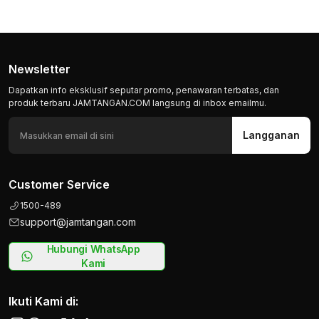
Newsletter
Dapatkan info eksklusif seputar promo, penawaran terbatas, dan
produk terbaru JAMTANGAN.COM langsung di inbox emailmu.
Langganan
Customer Service
1500-489
support@jamtangan.com
Hubungi WhatsApp
Kami
Ikuti Kami di: