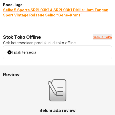
Baca Juga:
Seiko 5 Sports SRPL93K1 & SRPL93K1 Dirilis: Jam Tangan
Sport Vintage Reissue Seiko “Gene-Kranz”
Stok Toko Offline
Semua Toko
Cek ketersediaan produk ini di toko offline:
Tidak tersedia
Review
Belum ada review