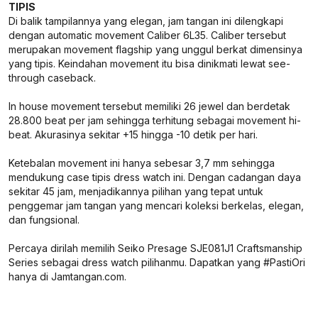
TIPIS
Di balik tampilannya yang elegan, jam tangan ini dilengkapi
dengan automatic movement Caliber 6L35. Caliber tersebut
merupakan movement flagship yang unggul berkat dimensinya
yang tipis. Keindahan movement itu bisa dinikmati lewat see-
through caseback.
In house movement tersebut memiliki 26 jewel dan berdetak
28.800 beat per jam sehingga terhitung sebagai movement hi-
beat. Akurasinya sekitar +15 hingga -10 detik per hari.
Ketebalan movement ini hanya sebesar 3,7 mm sehingga
mendukung case tipis dress watch ini. Dengan cadangan daya
sekitar 45 jam, menjadikannya pilihan yang tepat untuk
penggemar jam tangan yang mencari koleksi berkelas, elegan,
dan fungsional.
Percaya dirilah memilih Seiko Presage SJE081J1 Craftsmanship
Series sebagai dress watch pilihanmu. Dapatkan yang #PastiOri
hanya di Jamtangan.com.