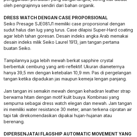
oleh pengrajinnya sendiri dari bahan organik.
DRESS WATCH DENGAN CASE PROPORSIONAL
Seiko Presage SJE081J1 memiliki case proporsional dengan
sudut halus dan lug yang lurus. Case dilapisi Super-Hard coating
agar lebih tahan goresan. Desain indeks angka Arab memakai
desain indeks milik Seiko Laurel 1913, jam tangan pertama
buatan Seiko.
Tampilannya juga lebih mewah berkat sapphire crystal
berbentuk cembung yang anti-reflektif. Ukuran diameternya
hanya 39,5 mm dengan ketebalan 10,9 mm. Pas di pergelangan
tangan ketika dipadukan jas maupun kemeja lengan panjang.
Jam tangan ini semakin mewah dengan kehadiran leather strap
berwarna hitam dengan motif kulit buaya. Kombinasi yang
sempurna sebagai dress watch elegan dan mewah. Jam tangan
ini memiliki water resistance 30 meter, aman terkena cipratan air
tapi tak direkomendasikan dipakai hujan-hujanan atau
berenang.
DIPERSENJATAI FLAGSHIP AUTOMATIC MOVEMENT YANG