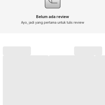
Belum ada review
Ayo, jadi yang pertama untuk tulis review