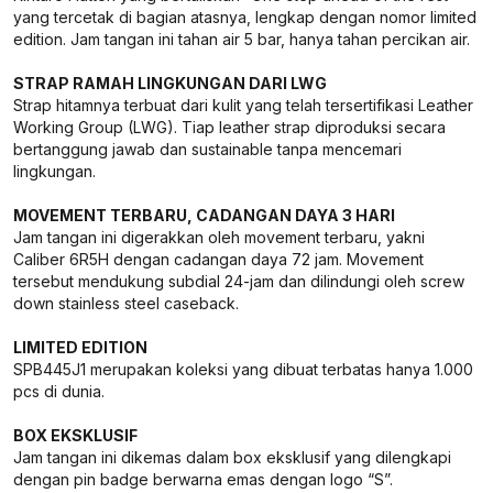
yang tercetak di bagian atasnya, lengkap dengan nomor limited
edition. Jam tangan ini tahan air 5 bar, hanya tahan percikan air.
STRAP RAMAH LINGKUNGAN DARI LWG
Strap hitamnya terbuat dari kulit yang telah tersertifikasi Leather
Working Group (LWG). Tiap leather strap diproduksi secara
bertanggung jawab dan sustainable tanpa mencemari
lingkungan.
MOVEMENT TERBARU, CADANGAN DAYA 3 HARI
Jam tangan ini digerakkan oleh movement terbaru, yakni
Caliber 6R5H dengan cadangan daya 72 jam. Movement
tersebut mendukung subdial 24-jam dan dilindungi oleh screw
down stainless steel caseback.
LIMITED EDITION
SPB445J1 merupakan koleksi yang dibuat terbatas hanya 1.000
pcs di dunia.
BOX EKSKLUSIF
Jam tangan ini dikemas dalam box eksklusif yang dilengkapi
dengan pin badge berwarna emas dengan logo “S”.