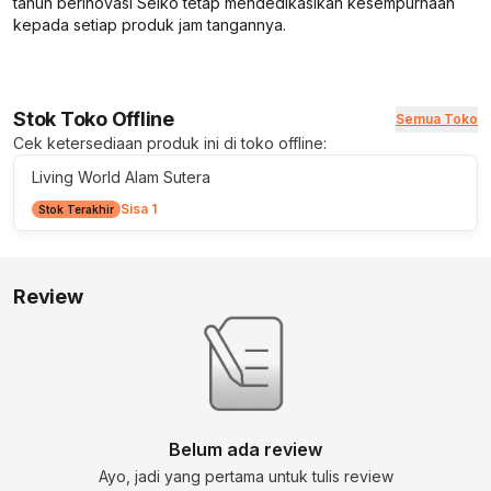
tahun berinovasi Seiko tetap mendedikasikan kesempurnaan
kepada setiap produk jam tangannya.
Stok Toko Offline
Semua Toko
Cek ketersediaan produk ini di toko offline:
Living World Alam Sutera
Sisa 1
Stok Terakhir
Review
Belum ada review
Ayo, jadi yang pertama untuk tulis review