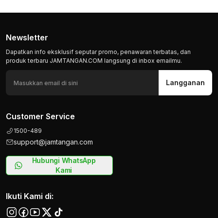
Newsletter
Dapatkan info eksklusif seputar promo, penawaran terbatas, dan
produk terbaru JAMTANGAN.COM langsung di inbox emailmu.
Langganan
Customer Service
1500-489
support@jamtangan.com
Hubungi WhatsApp
Kami
Ikuti Kami di: