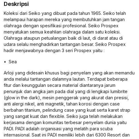
Deskripsi
Koleksi dari Seiko yang dibuat pada tahun 1965. Seiko telah
melampaui harapan mereka yang membutuhkan jam tangan
olahraga dengan spesifikasi profesional. Seiko Prospex
menyatukan semua keahlian olahraga dalam satu koleksi.
Olahraga ataupun petualangan baik di laut, di darat atau di
udara selalu menghadirkan tantangan besar. Seiko Prospex
hadir menjawabnya dengan 3 seri Prospex yaitu :
• Sea
Arloji yang didesain khusus bagi penyelam yang akan memandu
anda melalui tantangan dalamnya lautan. Terdapat beberapa
fitur dan keunggulan secara material diantaranya jarum
penunjuk dan angka jam pada dial yang di lengkapi lumibrite
(glow in the dark), mesin penggerak yang akurat dan presisi,
anti alergi nikel, anti magnetik, tahan korosi dengan case
berbahan titanium, pelindung case yang kuat serta karet strap
yang sangat kuat dan flexible. Seiko juga telah melakukan
kerjasama dengan komunitas terbesar penyelam dunia yaitu
PADI. PADI adalah organisasi yang melatih para scuba
internasional. Saat ini PADI memiliki lebih dari 6300 Resort dan