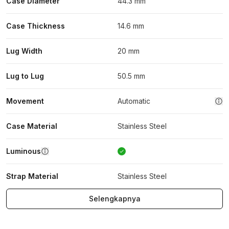
Case Diameter
44.3 mm
Case Thickness
14.6 mm
Lug Width
20 mm
Lug to Lug
50.5 mm
Movement
Automatic
Case Material
Stainless Steel
Luminous
Strap Material
Stainless Steel
Selengkapnya