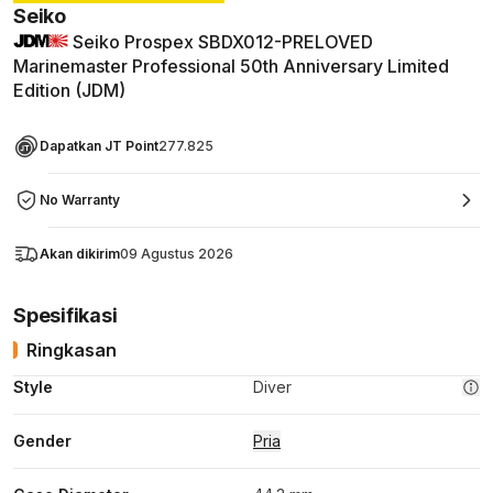
Seiko
Seiko Prospex SBDX012-PRELOVED
Marinemaster Professional 50th Anniversary Limited
Edition (JDM)
Dapatkan JT Point
277.825
No Warranty
Akan dikirim
09 Agustus 2026
Spesifikasi
Ringkasan
Style
Diver
Gender
Pria