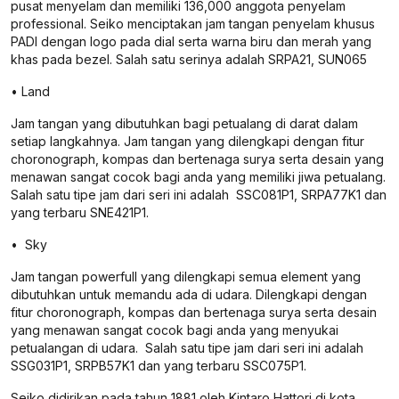
pusat menyelam dan memiliki 136,000 anggota penyelam
professional. Seiko menciptakan jam tangan penyelam khusus
PADI dengan logo pada dial serta warna biru dan merah yang
khas pada bezel. Salah satu serinya adalah SRPA21, SUN065
• Land
Jam tangan yang dibutuhkan bagi petualang di darat dalam
setiap langkahnya. Jam tangan yang dilengkapi dengan fitur
choronograph, kompas dan bertenaga surya serta desain yang
menawan sangat cocok bagi anda yang memiliki jiwa petualang.
Salah satu tipe jam dari seri ini adalah SSC081P1, SRPA77K1 dan
yang terbaru SNE421P1.
• Sky
Jam tangan powerfull yang dilengkapi semua element yang
dibutuhkan untuk memandu ada di udara. Dilengkapi dengan
fitur choronograph, kompas dan bertenaga surya serta desain
yang menawan sangat cocok bagi anda yang menyukai
petualangan di udara. Salah satu tipe jam dari seri ini adalah
SSG031P1, SRPB57K1 dan yang terbaru SSC075P1.
Seiko didirikan pada tahun 1881 oleh Kintaro Hattori di kota