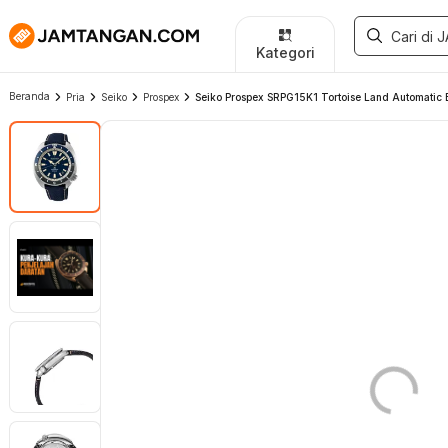
Kategori
Beranda
Pria
Seiko
Prospex
Seiko Prospex SRPG15K1 Tortoise Land Automatic Bl