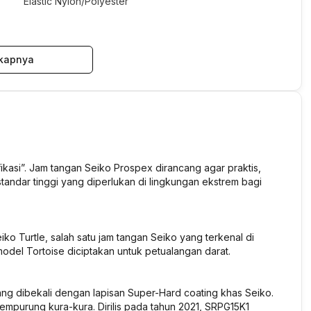
Elastic Nylon/Polyester
kapnya
ikasi”. Jam tangan Seiko Prospex dirancang agar praktis,
tandar tinggi yang diperlukan di lingkungan ekstrem bagi
iko Turtle, salah satu jam tangan Seiko yang terkenal di
odel Tortoise diciptakan untuk petualangan darat.
yang dibekali dengan lapisan Super-Hard coating khas Seiko.
tempurung kura-kura. Dirilis pada tahun 2021, SRPG15K1