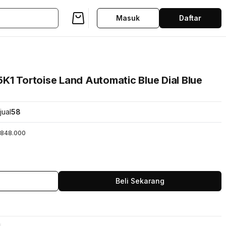
Masuk
Daftar
K1 Tortoise Land Automatic Blue Dial Blue
jual
58
848.000
Beli Sekarang