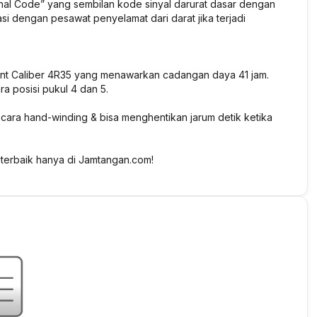
nal Code” yang sembilan kode sinyal darurat dasar dengan
si dengan pesawat penyelamat dari darat jika terjadi
nt Caliber 4R35 yang menawarkan cadangan daya 41 jam.
a posisi pukul 4 dan 5.
ecara hand-winding & bisa menghentikan jarum detik ketika
terbaik hanya di Jamtangan.com!