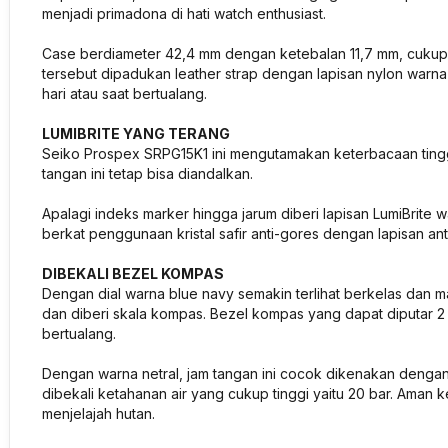
menjadi primadona di hati watch enthusiast.
Case berdiameter 42,4 mm dengan ketebalan 11,7 mm, cukup 
tersebut dipadukan leather strap dengan lapisan nylon warna
hari atau saat bertualang.
LUMIBRITE YANG TERANG
Seiko Prospex SRPG15K1 ini mengutamakan keterbacaan tinggi
tangan ini tetap bisa diandalkan.
Apalagi indeks marker hingga jarum diberi lapisan LumiBrite 
berkat penggunaan kristal safir anti-gores dengan lapisan anti-
DIBEKALI BEZEL KOMPAS
Dengan dial warna blue navy semakin terlihat berkelas dan ma
dan diberi skala kompas. Bezel kompas yang dapat diputar 
bertualang.
Dengan warna netral, jam tangan ini cocok dikenakan dengan
dibekali ketahanan air yang cukup tinggi yaitu 20 bar. Aman 
menjelajah hutan.