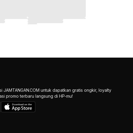
si JAMTANGAN.COM untuk dapatkan gratis ongkir, loyalty
ikasi promo terbaru langsung di HP-mu!