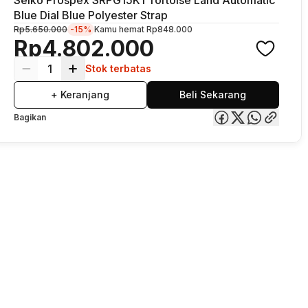
Blue Dial Blue Polyester Strap
Rp5.650.000
-15%
Kamu hemat
Rp848.000
Rp4.802.000
1
Stok terbatas
+ Keranjang
Beli Sekarang
Bagikan