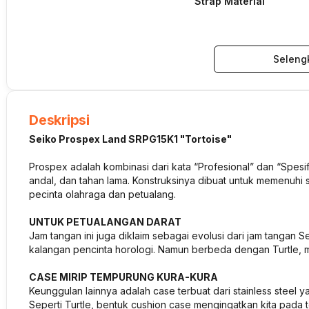
Strap Material
Seleng
Deskripsi
Seiko Prospex Land SRPG15K1 "Tortoise"
Prospex adalah kombinasi dari kata “Profesional” dan “Spesif
andal, dan tahan lama. Konstruksinya dibuat untuk memenuhi s
pecinta olahraga dan petualang.
UNTUK PETUALANGAN DARAT
Jam tangan ini juga diklaim sebagai evolusi dari jam tangan Se
kalangan pencinta horologi. Namun berbeda dengan Turtle, m
CASE MIRIP TEMPURUNG KURA-KURA
Keunggulan lainnya adalah case terbuat dari stainless steel 
Seperti Turtle, bentuk cushion case mengingatkan kita pada 