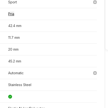
Sport
Pria
42.4 mm
11.7 mm
20 mm
45.2 mm
Automatic
Stainless Steel