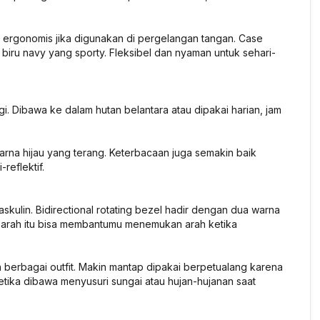
ergonomis jika digunakan di pergelangan tangan. Case
 biru navy yang sporty. Fleksibel dan nyaman untuk sehari-
. Dibawa ke dalam hutan belantara atau dipakai harian, jam
warna hijau yang terang. Keterbacaan juga semakin baik
reflektif.
skulin. Bidirectional rotating bezel hadir dengan dua warna
2 arah itu bisa membantumu menemukan arah ketika
 berbagai outfit. Makin mantap dipakai berpetualang karena
ketika dibawa menyusuri sungai atau hujan-hujanan saat