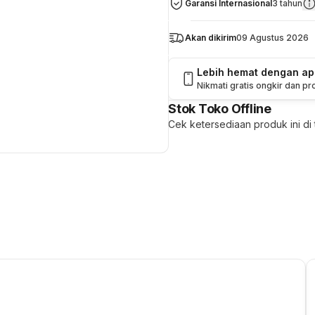
Garansi Internasional
3 tahun
Akan dikirim
09 Agustus 2026
Lebih hemat dengan a
Nikmati gratis ongkir dan p
Stok Toko Offline
Cek ketersediaan produk ini di t