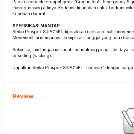
Pada caseback terdapat grafir “Ground to Air Emergency Sig
masing-masing artinya. Kode ini digunakan untuk berkomunika
keadaan darurat.
SPEFISIKASI MANTAP
Seiko Prospex SRPG15K1 digerakkan oleh automatic moveme
Movement ini mempunyai komplikasi tanggal yang ada di antar
Selain itu, jam tangan ini sudah mendukung pengisian daya s
di-setting (hacking).
Dapatkan Seiko Prospex SRPG15K1 "Tortoise" dengan harga 
Review