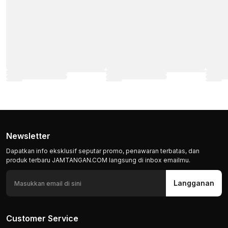
Newsletter
Dapatkan info eksklusif seputar promo, penawaran terbatas, dan
produk terbaru JAMTANGAN.COM langsung di inbox emailmu.
Langganan
Customer Service