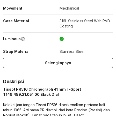
Movement
Mechanical
Case Material
316L Stainless Steel With PVD
Coating
Luminous
Strap Material
Stainless Steel
Selengkapnya
Deskripsi
Tissot PR516 Chronograph 41 mm T-Sport
T149.459.21.051.00 Black Dial
Koleksi jam tangan Tissot PR516 diperkenalkan pertama kali
tahun 1965. Arti nama PR diambil dari kata Precise (Presisi) dan
Robust (Kokoh). Tepat pada tahun 1968, Tissot