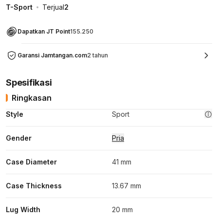
T-Sport
Terjual
2
Dapatkan JT Point
155.250
Garansi Jamtangan.com
2 tahun
Spesifikasi
Ringkasan
Style
Sport
Gender
Pria
Case Diameter
41 mm
Case Thickness
13.67 mm
Lug Width
20 mm