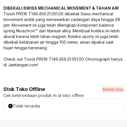
DIBEKALI SWISS MECHANICAL MOVEMENT & TAHAN AIR
Tissot PR516 T149.459.21.051.00 dibekali Swiss mechanical
movement andal yang menawarkan cadangan daya hingga 68
jam. Movement ini juga telah dilengkapi komponen balance
spring Nivachron™ dari titanium alloy. Membuat koleksi ini lebih
akurat karena lebih tahan magnet. Koleksi sporty ini juga telah
dibekali ketahanan air hingga 100 meter, aman dipakai saat
hujan hingga berenang.
Check out Tissot PR516 T149.459.21.051.00 Chronograph hanya
di Jamtangan.com!
Stok Toko Offline
Semua Toko
Cek ketersediaan produk ini di toko offline:
Tidak tersedia