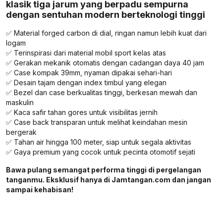
klasik tiga jarum yang berpadu sempurna
dengan sentuhan modern berteknologi tinggi
✅ Material forged carbon di dial, ringan namun lebih kuat dari
logam
✅ Terinspirasi dari material mobil sport kelas atas
✅ Gerakan mekanik otomatis dengan cadangan daya 40 jam
✅ Case kompak 39mm, nyaman dipakai sehari-hari
✅ Desain tajam dengan index timbul yang elegan
✅ Bezel dan case berkualitas tinggi, berkesan mewah dan
maskulin
✅ Kaca safir tahan gores untuk visibilitas jernih
✅ Case back transparan untuk melihat keindahan mesin
bergerak
✅ Tahan air hingga 100 meter, siap untuk segala aktivitas
✅ Gaya premium yang cocok untuk pecinta otomotif sejati
Bawa pulang semangat performa tinggi di pergelangan
tanganmu. Eksklusif hanya di Jamtangan.com dan jangan
sampai kehabisan!