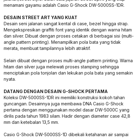
menamani gayamu adalah Casio G-Shock DW-5000SS-1DR.
DESAIN STREET ART YANG KUAT
Desain seni jalanan sangat kental di case, bezel hingga strap.
Mengekspresikan graffiti font yang identik dengan warna hitam
dan silver. Dibuat dengan proses cetakan di berbagai sisi (multi-
angle pattern printing). Menampilkan pola bata yang tidak
merata, membuat tampilannya lebih atraktif.
Selain dibuat dengan proses multi-angle pattern printing. Warna
hitam dan silver juga melewati proses stamping sehingga
menciptakan pola tonjolan dan lekukan pola bata yang semakin
nyata.
DATANG DENGAN DESAIN G-SHOCK PERTAMA
Koleksi DW-5000SS-1DR ini memiliki konstruksi kokoh tahan
guncangan. Desainnya juga membawa DNA Casio G-Shock
pertama dengan menggunakan model dasar DW-5000C yang
dirilis pada tahun 1983 silam. Hadir dengan diameter case 42,8
mm dan ketebalan 13,5 mm.
Casio G-Shock DW-5000SS-1D dibekali ketahanan air sampai