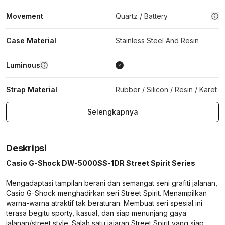
Movement
Quartz / Battery
Case Material
Stainless Steel And Resin
Luminous
Strap Material
Rubber / Silicon / Resin / Karet
Selengkapnya
Deskripsi
Casio G-Shock DW-5000SS-1DR Street Spirit Series
Mengadaptasi tampilan berani dan semangat seni grafiti jalanan,
Casio G-Shock menghadirkan seri Street Spirit. Menampilkan
warna-warna atraktif tak beraturan. Membuat seri spesial ini
terasa begitu sporty, kasual, dan siap menunjang gaya
jalanan/street style. Salah satu jajaran Street Spirit yang siap