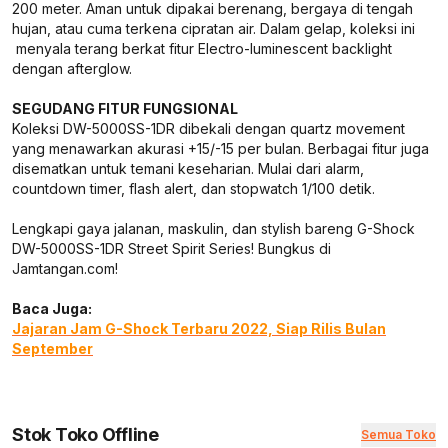
200 meter. Aman untuk dipakai berenang, bergaya di tengah
hujan, atau cuma terkena cipratan air. Dalam gelap, koleksi ini
menyala terang berkat fitur Electro-luminescent backlight
dengan afterglow.
SEGUDANG FITUR FUNGSIONAL
Koleksi DW-5000SS-1DR dibekali dengan quartz movement
yang menawarkan akurasi +15/-15 per bulan. Berbagai fitur juga
disematkan untuk temani keseharian. Mulai dari alarm,
countdown timer, flash alert, dan stopwatch 1/100 detik.
Lengkapi gaya jalanan, maskulin, dan stylish bareng G-Shock
DW-5000SS-1DR Street Spirit Series! Bungkus di
Jamtangan.com!
Baca Juga:
Jajaran Jam G-Shock Terbaru 2022, Siap Rilis Bulan
September
Stok Toko Offline
Semua Toko