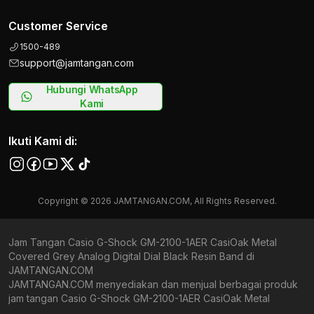
Customer Service
1500-489
support@jamtangan.com
Hubungi WhatsApp
Kami
Ikuti Kami di:
Copyright © 2026 JAMTANGAN.COM, All Rights Reserved.
Jam Tangan Casio G-Shock GM-2100-1AER CasiOak Metal
Covered Grey Analog Digital Dial Black Resin Band di
JAMTANGAN.COM
JAMTANGAN.COM menyediakan dan menjual berbagai produk
jam tangan Casio G-Shock GM-2100-1AER CasiOak Metal
Covered Grey Analog Digital Dial Black Resin Band original