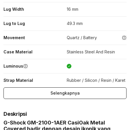
Lug Width
16 mm
Lug to Lug
49.3 mm
Movement
Quartz / Battery
Case Material
Stainless Steel And Resin
Luminous
Strap Material
Rubber / Silicon / Resin / Karet
Selengkapnya
Deskripsi
G-Shock GM-2100-1AER CasiOak Metal
Covered hadir dengan desain ikonik yang