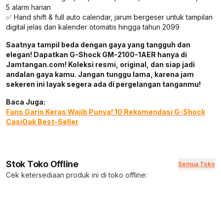
5 alarm harian
✅ Hand shift & full auto calendar, jarum bergeser untuk tampilan
digital jelas dan kalender otomatis hingga tahun 2099
Saatnya tampil beda dengan gaya yang tangguh dan
elegan! Dapatkan G-Shock GM-2100-1AER hanya di
Jamtangan.com! Koleksi resmi, original, dan siap jadi
andalan gaya kamu. Jangan tunggu lama, karena jam
sekeren ini layak segera ada di pergelangan tanganmu!
Baca Juga:
Fans Garis Keras Wajib Punya! 10 Rekomendasi G-Shock
CasiOak Best-Seller
Stok Toko Offline
Semua Toko
Cek ketersediaan produk ini di toko offline: