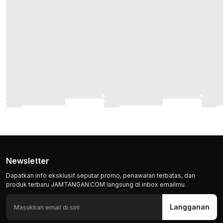
Newsletter
Dapatkan info eksklusif seputar promo, penawaran terbatas, dan
produk terbaru JAMTANGAN.COM langsung di inbox emailmu.
Langganan