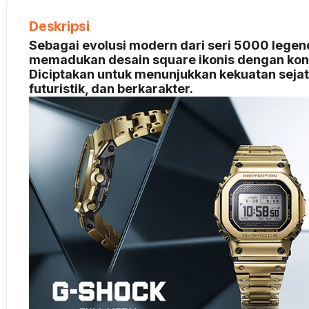
Deskripsi
Sebagai evolusi modern dari seri 5000 leg
memadukan desain square ikonis dengan konst
Diciptakan untuk menunjukkan kekuatan seja
futuristik, dan berkarakter.