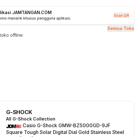
plikasi JAMTANGAN.COM
Scan QR
romo menarik khusus pengguna aplikasi.
Semua Toko
oko offline:
G-SHOCK
All G-Shock Collection
Casio G-Shock GMW-BZ5000GD-9JF
Square Tough Solar Digital Dial Gold Stainless Steel