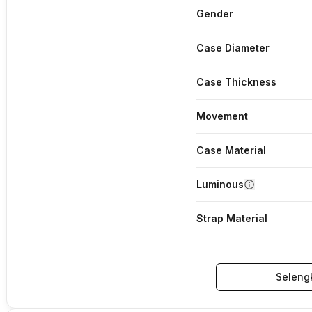
Gender
Case Diameter
Case Thickness
Movement
Case Material
Luminous
Strap Material
Seleng