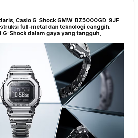
endaris, Casio G-Shock GMW-BZ5000GD-9JF
ruksi full-metal dan teknologi canggih.
ti G-Shock dalam gaya yang tangguh,