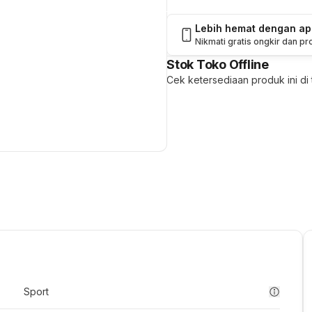
Lebih hemat dengan a
Nikmati gratis ongkir dan p
Stok Toko Offline
Cek ketersediaan produk ini di t
Sport