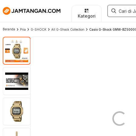
Kategori
Beranda
Pria
G-SHOCK
All G-Shock Collection
Casio G-Shock GMW-BZ5000GD-9