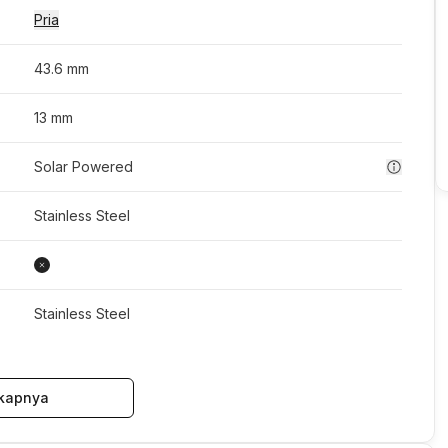
Pria
43.6 mm
13 mm
Solar Powered
Stainless Steel
Stainless Steel
kapnya