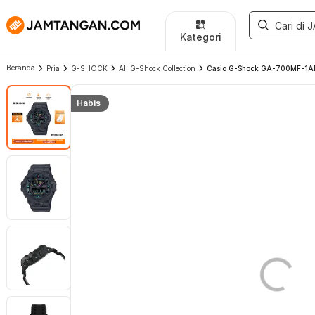
Kategori
Beranda
Pria
G-SHOCK
All G-Shock Collection
Casio G-Shock GA-700MF-1ADR 
Habis