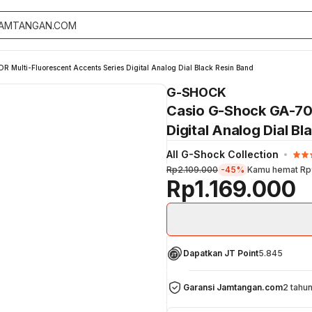
Multi-Fluorescent Accents Series Digital Analog Dial Black Resin Band
G-SHOCK
Casio G-Shock GA-70
Digital Analog Dial Bl
All G-Shock Collection
Rp2.109.000
-45%
Kamu hemat
Rp
Rp1.169.000
Dapatkan JT Point
5.845
Garansi Jamtangan.com
2 tahu