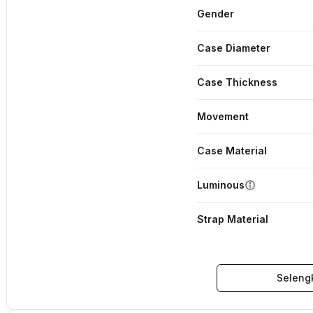
Gender
Case Diameter
Case Thickness
Movement
Case Material
Luminous
Strap Material
Seleng