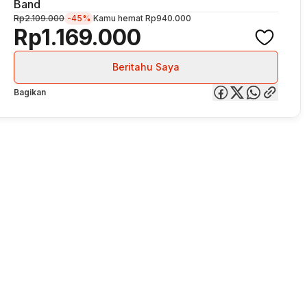
Band
Rp2.109.000
-45%
Kamu hemat
Rp940.000
Rp1.169.000
Beritahu Saya
Bagikan