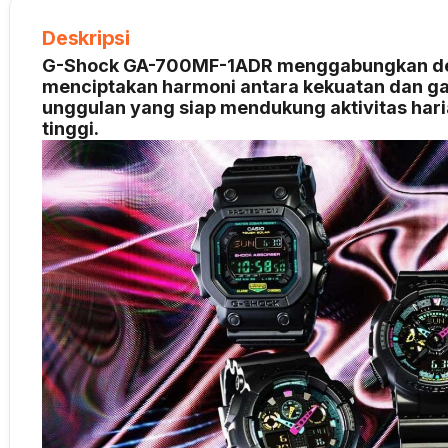
Deskripsi
G-Shock GA-700MF-1ADR menggabungkan desai
menciptakan harmoni antara kekuatan dan gay
unggulan yang siap mendukung aktivitas har
tinggi.