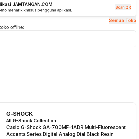
plikasi JAMTANGAN.COM
Scan QR
romo menarik khusus pengguna aplikasi.
Semua Toko
oko offline:
G-SHOCK
All G-Shock Collection
Casio G-Shock GA-700MF-1ADR Multi-Fluorescent
Accents Series Digital Analog Dial Black Resin