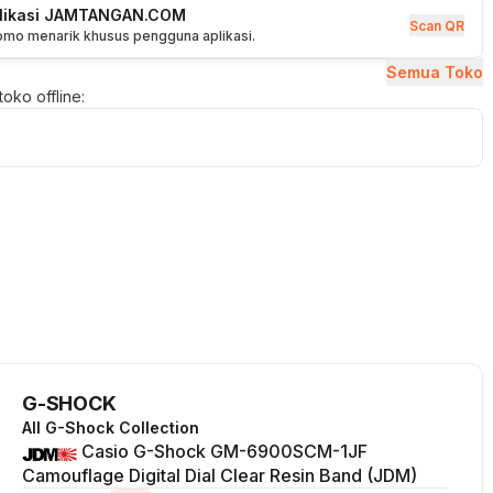
plikasi JAMTANGAN.COM
Scan QR
romo menarik khusus pengguna aplikasi.
Semua Toko
oko offline:
G-SHOCK
All G-Shock Collection
Casio G-Shock GM-6900SCM-1JF
Camouflage Digital Dial Clear Resin Band (JDM)