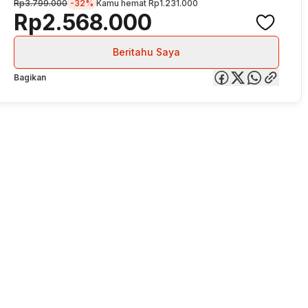
Rp3.799.000
-32%
Kamu hemat
Rp1.231.000
Rp2.568.000
Beritahu Saya
Bagikan