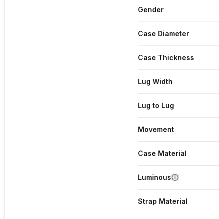
Gender
Case Diameter
Case Thickness
Lug Width
Lug to Lug
Movement
Case Material
Luminous
Strap Material