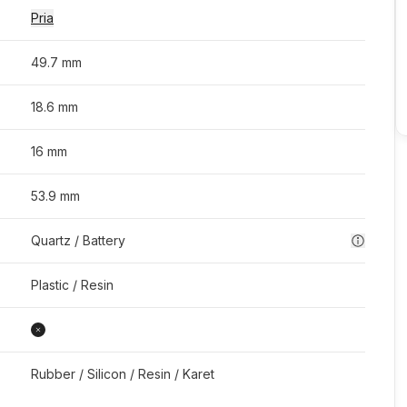
Pria
49.7 mm
18.6 mm
16 mm
53.9 mm
Quartz / Battery
Plastic / Resin
Rubber / Silicon / Resin / Karet