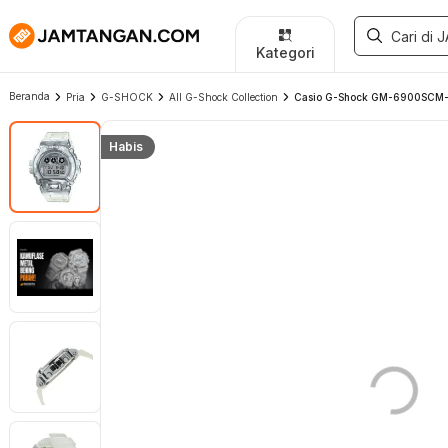
Kategori
Beranda
Pria
G-SHOCK
All G-Shock Collection
Casio G-Shock GM-6900SCM-1J
Habis