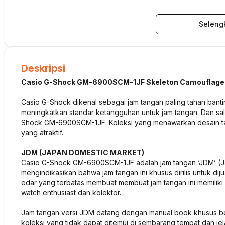
Seleng
Deskripsi
Casio G-Shock GM-6900SCM-1JF Skeleton Camouflage 
Casio G-Shock dikenal sebagai jam tangan paling tahan banti
meningkatkan standar ketangguhan untuk jam tangan. Dan sala
Shock GM-6900SCM-1JF. Koleksi yang menawarkan desain tan
yang atraktif.
JDM (JAPAN DOMESTIC MARKET)
Casio G-Shock GM-6900SCM-1JF adalah jam tangan ‘JDM’ (Jap
mengindikasikan bahwa jam tangan ini khusus dirilis untuk dij
edar yang terbatas membuat membuat jam tangan ini memiliki v
watch enthusiast dan kolektor.
Jam tangan versi JDM datang dengan manual book khusus be
koleksi yang tidak dapat ditemui di sembarang tempat dan je