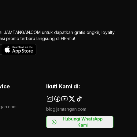
si JAMTANGAN.COM untuk dapatkan gratis ongkir, loyalty
ikasi promo terbaru langsung di HP-mu!
vice
Ikuti Kami di:
gan.com
blog.jamtangan.com
Hubungi WhatsApp
Kami