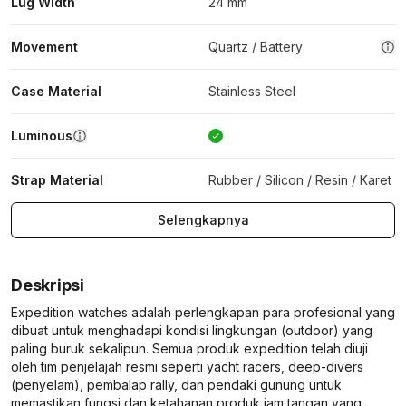
Lug Width
24 mm
Movement
Quartz / Battery
Case Material
Stainless Steel
Luminous
Strap Material
Rubber / Silicon / Resin / Karet
Selengkapnya
Deskripsi
Expedition watches adalah perlengkapan para profesional yang
dibuat untuk menghadapi kondisi lingkungan (outdoor) yang
paling buruk sekalipun. Semua produk expedition telah diuji
oleh tim penjelajah resmi seperti yacht racers, deep-divers
(penyelam), pembalap rally, dan pendaki gunung untuk
memastikan fungsi dan ketahanan produk jam tangan yang