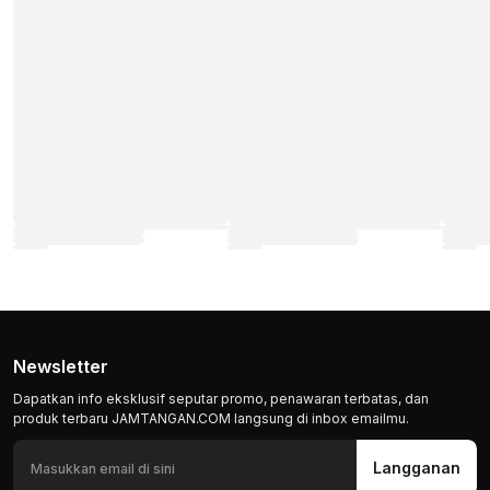
Newsletter
Dapatkan info eksklusif seputar promo, penawaran terbatas, dan
produk terbaru JAMTANGAN.COM langsung di inbox emailmu.
Langganan