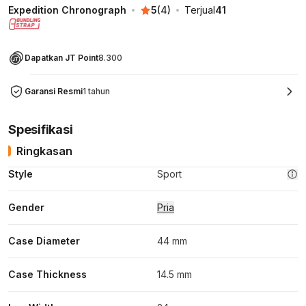
Expedition Chronograph
5
(
4
)
Terjual
41
Dapatkan JT Point
8.300
Garansi Resmi
1 tahun
Spesifikasi
Ringkasan
Style
Sport
Gender
Pria
Case Diameter
44 mm
Case Thickness
14.5 mm