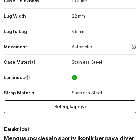
Case Thickness
13.4 mm
Lug Width
22 mm
Lug to Lug
46 mm
Movement
Automatic
Case Material
Stainless Steel
Luminous
Strap Material
Stainless Steel
Selengkapnya
Deskripsi
Mengusung desain sporty ikonik bergaya diver,