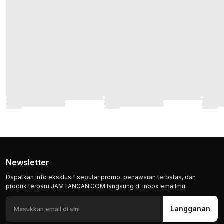
Newsletter
Dapatkan info eksklusif seputar promo, penawaran terbatas, dan
produk terbaru JAMTANGAN.COM langsung di inbox emailmu.
Langganan