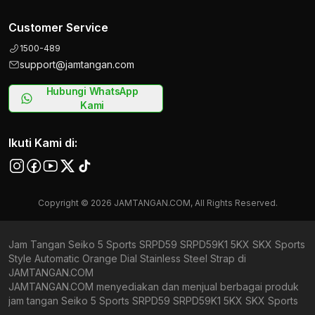
Customer Service
1500-489
support@jamtangan.com
Hubungi WhatsApp
Kami
Ikuti Kami di:
Copyright © 2026 JAMTANGAN.COM, All Rights Reserved.
Jam Tangan Seiko 5 Sports SRPD59 SRPD59K1 5KX SKX Sports
Style Automatic Orange Dial Stainless Steel Strap di
JAMTANGAN.COM
JAMTANGAN.COM menyediakan dan menjual berbagai produk
jam tangan Seiko 5 Sports SRPD59 SRPD59K1 5KX SKX Sports
Style Automatic Orange Dial Stainless Steel Strap original