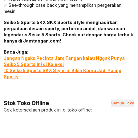
✅ See-through case back yang menampilkan pergerakan
mesin.
Seiko 5 Sports 5KX SKX Sports Style menghadirkan
perpaduan desain sporty, performa andal, dan warisan
legendaris Seiko 5 Sports. Check out dengan harga terbaik
hanya di Jamtangan.com!
Baca Juga:
Jangan Ngaku Pecinta Jam Tangan kalau Nggak Punya
Seiko 5 Sports Ini di Koleksi
10 Seiko 5 Sports SKX Style Ini Bikin Kamu Jadi Paling
Sporty
Stok Toko Offline
Semua Toko
Cek ketersediaan produk ini di toko offline: