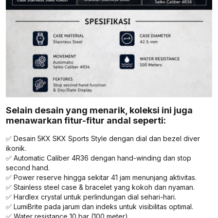
Selain desain yang menarik, koleksi ini juga
menawarkan fitur-fitur andal seperti:
✅ Desain 5KX SKX Sports Style dengan dial dan bezel diver
ikonik.
✅ Automatic Caliber 4R36 dengan hand-winding dan stop
second hand.
✅ Power reserve hingga sekitar 41 jam menunjang aktivitas.
✅ Stainless steel case & bracelet yang kokoh dan nyaman.
✅ Hardlex crystal untuk perlindungan dial sehari-hari.
✅ LumiBrite pada jarum dan indeks untuk visibilitas optimal.
✅ Water resistance 10 bar (100 meter).