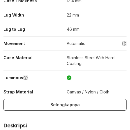
Case Thickness
13.4 mm
Lug Width
22 mm
Lug to Lug
46 mm
Movement
Automatic
Case Material
Stainless Steel With Hard
Coating
Luminous
Strap Material
Canvas / Nylon / Cloth
Selengkapnya
Deskripsi