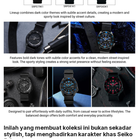
Inilah yang membuat koleksi ini bukan sekadar
stylish, tapi menghadirkan karakter khas Seiko