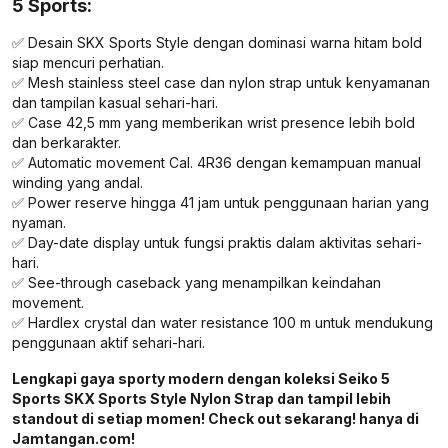
5 Sports:
✅ Desain SKX Sports Style dengan dominasi warna hitam bold
siap mencuri perhatian.
✅ Mesh stainless steel case dan nylon strap untuk kenyamanan
dan tampilan kasual sehari-hari.
✅ Case 42,5 mm yang memberikan wrist presence lebih bold
dan berkarakter.
✅ Automatic movement Cal. 4R36 dengan kemampuan manual
winding yang andal.
✅ Power reserve hingga 41 jam untuk penggunaan harian yang
nyaman.
✅ Day-date display untuk fungsi praktis dalam aktivitas sehari-
hari.
✅ See-through caseback yang menampilkan keindahan
movement.
✅ Hardlex crystal dan water resistance 100 m untuk mendukung
penggunaan aktif sehari-hari.
Lengkapi gaya sporty modern dengan koleksi Seiko 5
Sports SKX Sports Style Nylon Strap dan tampil lebih
standout di setiap momen! Check out sekarang! hanya di
Jamtangan.com!