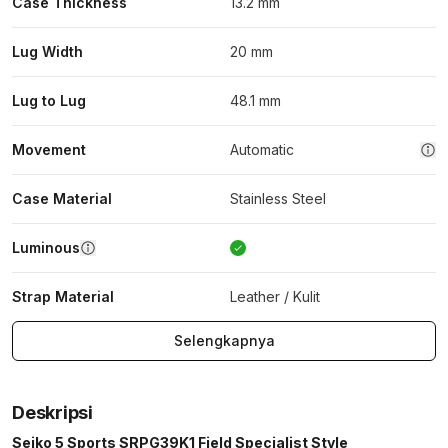
Case Thickness
13.2 mm
Lug Width
20 mm
Lug to Lug
48.1 mm
Movement
Automatic
Case Material
Stainless Steel
Luminous
Strap Material
Leather / Kulit
Selengkapnya
Deskripsi
Seiko 5 Sports SRPG39K1 Field Specialist Style