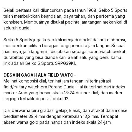
Sejak pertama kali diluncurkan pada tahun 1968, Seiko 5 Sports
telah membuktikan keandalan, daya tahan, dan performa yang
konsisten. Membuatnya disukai pecinta jam tangan mekanikal di
seluruh dunia.
Seiko 5 Sports juga kerap kali menjadi model dasar kolaborasi,
memberikan pilihan beragam bagi pencinta jam tangan. Sesuai
namanya, jam tangan ini diciptakan sebagai sport watch berkat
durabilitas yang bisa diandalkan. Salah satu yang perlu kamu
lirik adalah Seiko 5 Sports SRPG39K1.
DESAIN GAGAH ALA FIELD WATCH
Melihat komposisi dial, terlihat jam tangan ini terinspirasi
field/military watch era Perang Dunia. Hal itu terlihat dari indeks
marker Arab yang besar, skala 13-24 di inner dial, dan marker
segitiga terbalik di posisi pukul 12.
Dial berwarna biru gradasi gelap, klasik, dan atraktif dalam case
berdiameter 39,4 mm dengan ketebalan 13,2 mm. Terdapat
aksen warna gold pada hands dan indeks skala 24-jam.